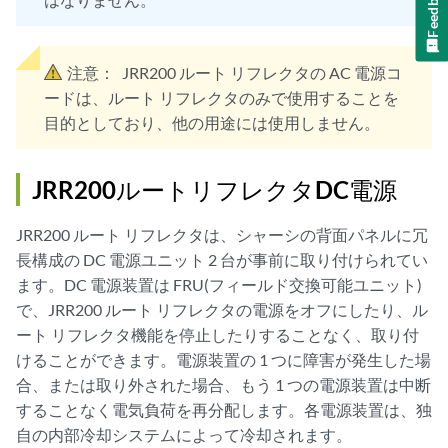
Feedback
注意：
JRR200 ルート リフレクタの AC 電源コ
ードは、ルート リフレクタのみで使用することを
目的としており、他の用途には使用しません。
JRR200ルートリフレクタDC電源
JRR200 ルート リフレクタは、シャーシの背面パネルに冗
長構成の DC 電源ユニット 2 台が事前に取り付けられてい
ます。DC 電源装置は FRU(フィールド交換可能ユニット)
で、JRR200 ルート リフレクタの電源をオフにしたり、ル
ート リフレクタ機能を停止したりすることなく、取り付
けることができます。電源装置の 1 つに障害が発生した場
合、または取り外された場合、もう 1 つの電源装置は中断
することなく電気負荷を再分配します。各電源装置は、独
自の内部冷却システムによって冷却されます。