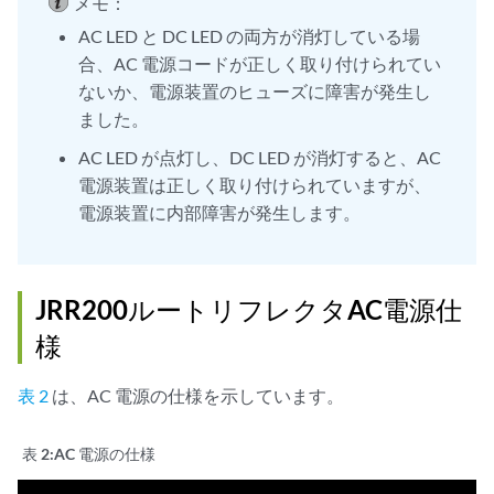
メモ：
AC LED と DC LED の両方が消灯している場
合、AC 電源コードが正しく取り付けられてい
ないか、電源装置のヒューズに障害が発生し
ました。
AC LED が点灯し、DC LED が消灯すると、AC
電源装置は正しく取り付けられていますが、
電源装置に内部障害が発生します。
JRR200ルートリフレクタAC電源仕
様
表 2
は、AC 電源の仕様を示しています。
表 2:
AC 電源の仕様