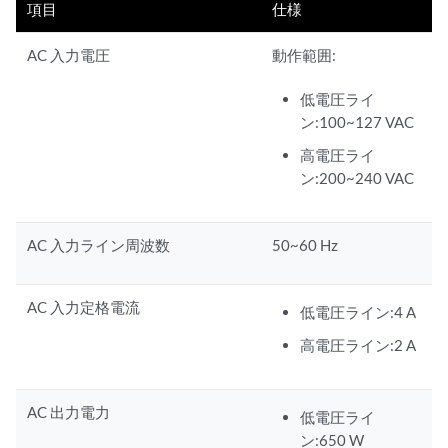
項目
仕様
AC 入力電圧
動作範囲:
低電圧ライ
ン:100~127 VAC
高電圧ライ
ン:200~240 VAC
AC 入力ライン周波数
50~60 Hz
AC 入力定格電流
低電圧ライン:4 A
高電圧ライン:2 A
AC 出力電力
低電圧ライ
ン:650 W