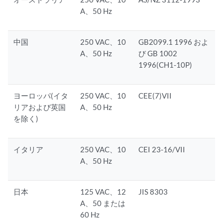
A、50 Hz
中国
250 VAC、10
GB2099.1 1996 およ
A、50 Hz
び GB 1002
1996(CH1-10P)
ヨーロッパ(イタ
250 VAC、10
CEE(7)VII
リアおよび英国
A、50 Hz
を除く)
イタリア
250 VAC、10
CEI 23-16/VII
A、50 Hz
日本
125 VAC、12
JIS 8303
A、50 または
60 Hz