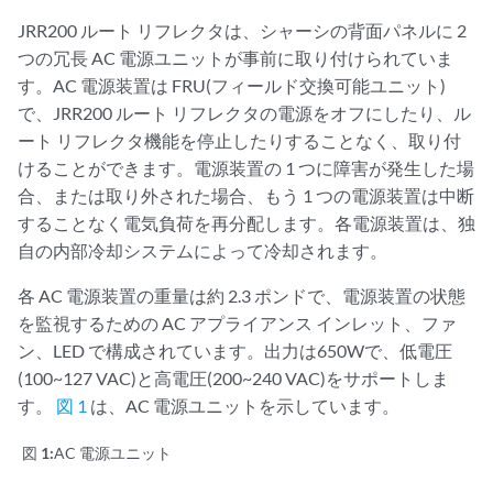
JRR200 ルート リフレクタは、シャーシの背面パネルに 2
つの冗長 AC 電源ユニットが事前に取り付けられていま
す。AC 電源装置は FRU(フィールド交換可能ユニット)
で、JRR200 ルート リフレクタの電源をオフにしたり、ル
ート リフレクタ機能を停止したりすることなく、取り付
けることができます。電源装置の 1 つに障害が発生した場
合、または取り外された場合、もう 1 つの電源装置は中断
することなく電気負荷を再分配します。各電源装置は、独
自の内部冷却システムによって冷却されます。
各 AC 電源装置の重量は約 2.3 ポンドで、電源装置の状態
を監視するための AC アプライアンス インレット、ファ
ン、LED で構成されています。出力は650Wで、低電圧
(100~127 VAC)と高電圧(200~240 VAC)をサポートしま
す。
図 1
は、AC 電源ユニットを示しています。
図 1:
AC 電源ユニット