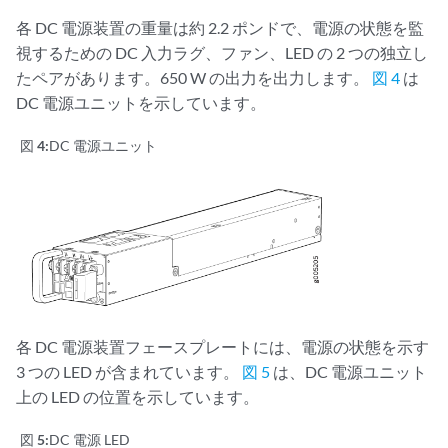
各 DC 電源装置の重量は約 2.2 ポンドで、電源の状態を監
視するための DC 入力ラグ、ファン、LED の 2 つの独立し
たペアがあります。650 W の出力を出力します。
図 4
は
DC 電源ユニットを示しています。
図 4:
DC 電源ユニット
各 DC 電源装置フェースプレートには、電源の状態を示す
3 つの LED が含まれています。
図 5
は、DC 電源ユニット
上の LED の位置を示しています。
図 5:
DC 電源 LED