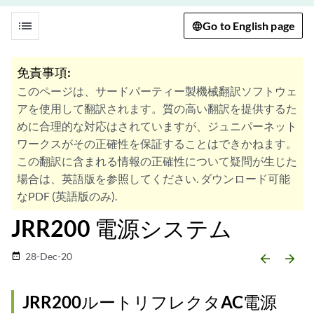
list
Go to English page
免責事項:
このページは、サードパーティー製機械翻訳ソフトウェ
アを使用して翻訳されます。質の高い翻訳を提供するた
めに合理的な対応はされていますが、ジュニパーネット
ワークスがその正確性を保証することはできかねます。
この翻訳に含まれる情報の正確性について疑問が生じた
場合は、英語版を参照してください. ダウンロード可能
なPDF (英語版のみ).
JRR200 電源システム
28-Dec-20
date_range
arrow_backward
arrow_forward
JRR200ルートリフレクタAC電源