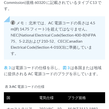
Commission)規格 60320 に記載されているタイプ C13 で
す。
メモ：
北米では、AC 電源コードの長さは 4.5
m(約 14.75 フィート)を超えてはなりません。
NEC(National Electrical Code)Section 400-8(NFPA
75、5-2.2)および 210-52、CEC(Canadian
Electrical Code)Section 4-010(3)に準拠していま
す。
表 3
は電源コードの仕様を示し、
図 3
は各国または地域
に提供される AC 電源コードのプラグを示しています。
表 3:
AC 電源コードの仕様
国
電気仕様
プラグ規格
オーストラリア
250 VAC、10
AS/NZ 3112-1993