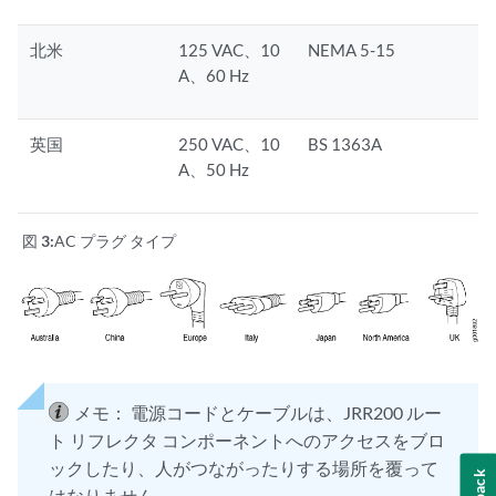
北米
125 VAC、10
NEMA 5-15
A、60 Hz
英国
250 VAC、10
BS 1363A
A、50 Hz
図 3:
AC プラグ タイプ
メモ：
電源コードとケーブルは、JRR200 ルー
ト リフレクタ コンポーネントへのアクセスをブロ
ックしたり、人がつながったりする場所を覆って
はなりません。