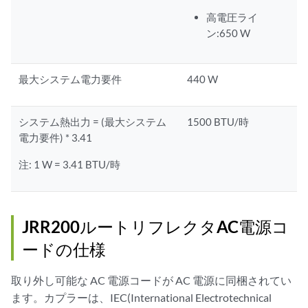
高電圧ライ
ン:650 W
最大システム電力要件
440 W
システム熱出力 = (最大システム
1500 BTU/時
電力要件) * 3.41
注: 1 W = 3.41 BTU/時
JRR200ルートリフレクタAC電源コ
ードの仕様
取り外し可能な AC 電源コードが AC 電源に同梱されてい
ます。カプラーは、IEC(International Electrotechnical