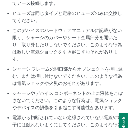
てアース接続します。
ヒューズは同じタイプと定格のヒューズのみに交換し
てください。
このデバイスのハードウェアマニュアルに記載がない
限り、シャーシのカバーやシート金属部分を開いた
り、取り外したりしないでください。このような行為
は激しい電気ショックを引き起こすおそれがありま
す。
シャーシ フレームの開口部からオブジェクトを押し込
む、または押し付けないでください。このような行為
は電気ショックや火災のおそれがあります。
シャーシやデバイス コンポーネントの上に液体をこぼ
さないでください。このような行為は、電気ショック
やデバイスの損傷を引き起こす可能性があります。
電源から切断されていない絶縁されていない電線や端
Feedback
子には触れないようにしてください。このような行為