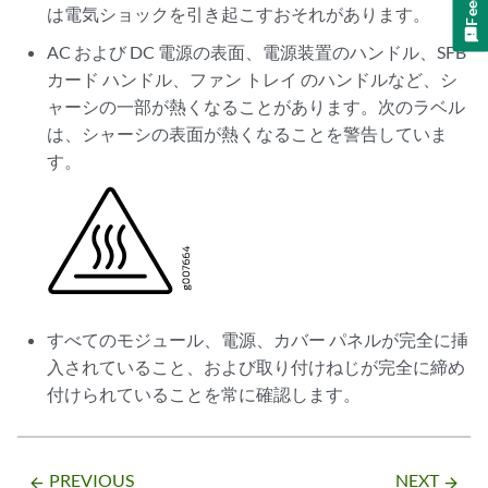
は電気ショックを引き起こすおそれがあります。
AC および DC 電源の表面、電源装置のハンドル、SFB
カード ハンドル、ファン トレイ のハンドルなど、シ
ャーシの一部が熱くなることがあります。次のラベル
は、シャーシの表面が熱くなることを警告していま
す。
すべてのモジュール、電源、カバー パネルが完全に挿
入されていること、および取り付けねじが完全に締め
付けられていることを常に確認します。
PREVIOUS
NEXT
arrow_backward
arrow_forward