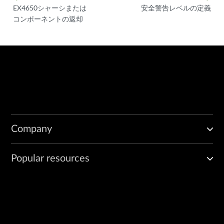
EX4650シャーシまたは
安全警告レベルの定義
コンポーネントの返却
Company
Popular resources