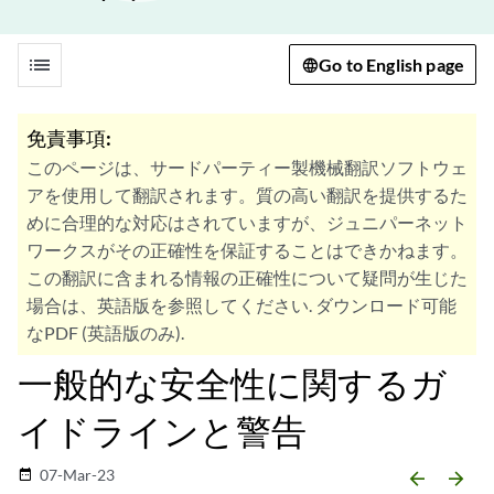
list
Go to English page
免責事項:
このページは、サードパーティー製機械翻訳ソフトウェ
アを使用して翻訳されます。質の高い翻訳を提供するた
めに合理的な対応はされていますが、ジュニパーネット
ワークスがその正確性を保証することはできかねます。
この翻訳に含まれる情報の正確性について疑問が生じた
場合は、英語版を参照してください. ダウンロード可能
なPDF (英語版のみ).
一般的な安全性に関するガ
イドラインと警告
07-Mar-23
date_range
arrow_backward
arrow_forward