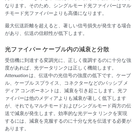
なります。そのため、シングルモード光ファイバーはマル
チモード光ファイバーよりも高価になります。
最大伝送距離を超えると、著しい信号損失が発生する場合
があり、伝送の信頼性が低下します。
光ファイバー ケーブル内の減衰と分散
受信機に到達する変調光に、正しく復調するのに十分な強
度があれば、光データリンクは正しく機能します。
Attenuation
は、伝送中の光信号の強度の低下です。ケーブ
ル、ケーブル スプライス、コネクターなどのパッシブ メ
ディア コンポーネントは、減衰を引き起こします。光フ
ァイバーは他のメディアよりも減衰が著しく低下します
が、それでもマルチモードおよびシングルモード両方の伝
送で減衰が発生します。効率的な光データ リンクを実現
するには、減衰を克服するのに十分な光を伝送する必要が
あります。