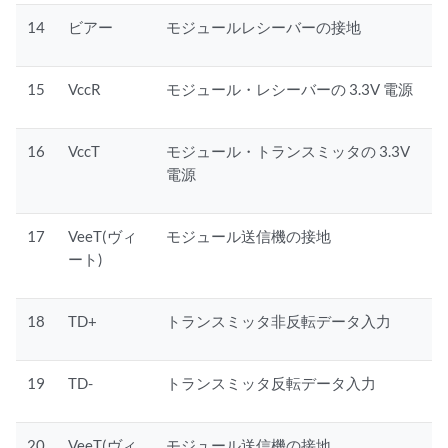
14
ビアー
モジュールレシーバーの接地
15
VccR
モジュール・レシーバーの 3.3V 電源
16
VccT
モジュール・トランスミッタの 3.3V
電源
17
VeeT(ヴィ
モジュール送信機の接地
ート)
18
TD+
トランスミッタ非反転データ入力
19
TD-
トランスミッタ反転データ入力
20
VeeT(ヴィ
モジュール送信機の接地