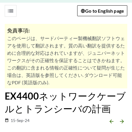
list
Go to English page
免責事項:
このページは、サードパーティー製機械翻訳ソフトウェ
アを使用して翻訳されます。質の高い翻訳を提供するた
めに合理的な対応はされていますが、ジュニパーネット
ワークスがその正確性を保証することはできかねます。
この翻訳に含まれる情報の正確性について疑問が生じた
場合は、英語版を参照してください. ダウンロード可能
なPDF (英語版のみ).
EX4400ネットワークケーブ
ルとトランシーバの計画
15-Sep-24
date_range
arrow_backward
arrow_forward