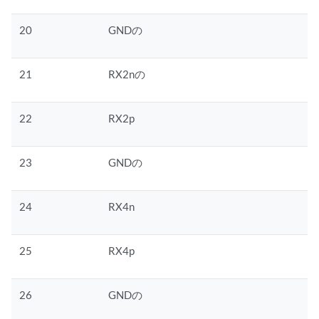
20
GNDの
21
RX2nの
22
RX2p
23
GNDの
24
RX4n
25
RX4p
26
GNDの