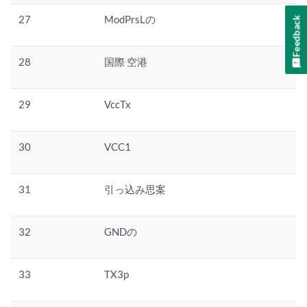
27
ModPrsLの
Feedback
28
国際 空港
29
VccTx
30
VCC1
31
引っ込み思案
32
GNDの
33
TX3p