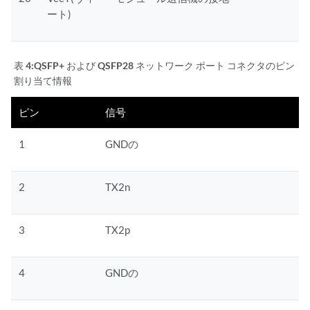
ート)
表 4:
QSFP+ および QSFP28 ネットワーク ポート コネクタのピン
割り当て情報
ピン
信号
1
GNDの
2
TX2n
3
TX2p
4
GNDの