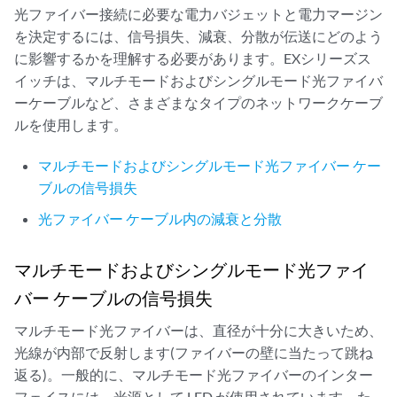
光ファイバー接続に必要な電力バジェットと電力マージン
を決定するには、信号損失、減衰、分散が伝送にどのよう
に影響するかを理解する必要があります。EXシリーズス
イッチは、マルチモードおよびシングルモード光ファイバ
ーケーブルなど、さまざまなタイプのネットワークケーブ
ルを使用します。
マルチモードおよびシングルモード光ファイバー ケー
ブルの信号損失
光ファイバー ケーブル内の減衰と分散
マルチモードおよびシングルモード光ファイ
バー ケーブルの信号損失
マルチモード光ファイバーは、直径が十分に大きいため、
光線が内部で反射します(ファイバーの壁に当たって跳ね
返る)。一般的に、マルチモード光ファイバーのインター
フェイスには、光源として LED が使用されています。た