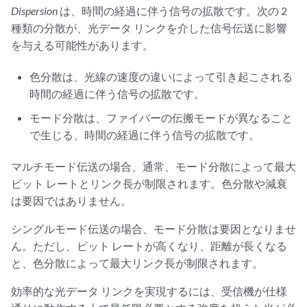
Dispersion
は、時間の経過に伴う信号の拡散です。次の 2
種類の分散が、光データ リンクを介した信号伝送に影響
を与える可能性があります。
色分散は、光線の速度の違いによって引き起こされる
時間の経過に伴う信号の拡散です。
モード分散は、ファイバーの伝搬モードが異なること
で生じる、時間の経過に伴う信号の拡散です。
マルチモード伝送の場合、通常、モード分散によって最大
ビット レートとリンク長が制限されます。色分散や減衰
は要因ではありません。
シングルモード伝送の場合、モード分散は要因となりませ
ん。ただし、ビット レートが高くなり、距離が長くなる
と、色分散によって最大リンク長が制限されます。
効率的な光データ リンクを実現するには、受信機が仕様