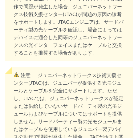
作で問題が発生した場合、ジュニパーネットワー
クス技術支援センター(JTAC)が問題の原因の診断
をサポートします。JTACエンジニアは、サードパ
ーティ製の光ケーブルを確認し、場合によっては
デバイスに適合した同等のジュニパーネットワー
クスの光インターフェイスまたはケーブルと交換
することを推奨する場合があります。
注意：
ジュニパーネットワークス技術支援セ
ンター(JTAC)は、ジュニパーが提供する光モジュ
ールとケーブルを完全にサポートします。ただ
し、JTACでは、ジュニパーネットワークスが認定
または供給していないサードパーティ製の光モジ
ュールおよびケーブルについてはサポートを提供
しません。サードパーティー製の光モジュールま
たはケーブルを使用しているジュニパー製デバイ
スの動作で問題が発生した場合、JTACがホスト関