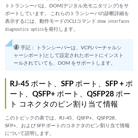
トトランシーバは、DOM(デジタル光モニタリング)をサ
ポートしています。 これらのトランシーバの診断詳細を
表示するには、動作モードのCLIコマンド
show interfaces
を発行します。
diagnostics optics
手記：
トランシーバーは、VCP(バーチャルシ
ャーシポート)として設定されたポートにインスト
ールされていても、DOM をサポートします。
RJ-45 ポート、SFP ポート、SFP + ポ
ート、QSFP+ ポート、QSFP28 ポー
ト コネクタのピン割り当て情報
このトピックの表では、RJ-45、QSFP+、QSFP28、
SFP+、および SFP ポートのコネクタのピン割り当て情報
について説明します。