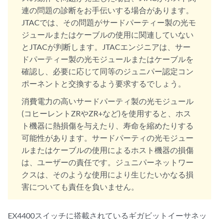
連の問題の診断をお手伝いする場合があります。
JTACでは、その問題がサードパーティー製の光モ
ジュールまたはケーブルの使用に関連していない
とJTACが判断します。JTACエンジニアは、サー
ドパーティー製の光モジュールまたはケーブルを
確認し、必要に応じて同等のジュニパー認定コン
ポーネントと交換するよう要求するでしょう。
消費電力の高いサードパーティ製の光モジュール
(コヒーレントZRやZR+など)を使用すると、ホス
ト機器に熱損傷を与えたり、寿命を縮めたりする
可能性があります。サードパーティの光モジュー
ルまたはケーブルの使用によるホスト機器の損傷
は、ユーザーの責任です。ジュニパーネットワー
クスは、そのような使用により生じたいかなる損
害についても責任を負いません。
EX4400スイッチに搭載されているギガビットイーサネッ