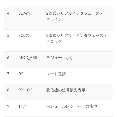
4
SDAの
2線式シリアルインタフェースデー
タライン
5
SCLの-
2線式シリアル・インタフェース・
クロック
6
MOD_ABS
モジュールなし
7
RS
レート選択
8
RX_LOS
受信機の信号損失表示
9
ビアー
モジュールレシーバーの接地