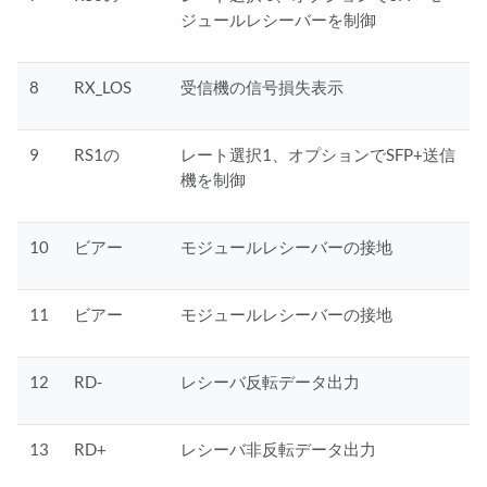
ジュールレシーバーを制御
8
RX_LOS
受信機の信号損失表示
9
RS1の
レート選択1、オプションでSFP+送信
機を制御
10
ビアー
モジュールレシーバーの接地
11
ビアー
モジュールレシーバーの接地
12
RD-
レシーバ反転データ出力
13
RD+
レシーバ非反転データ出力