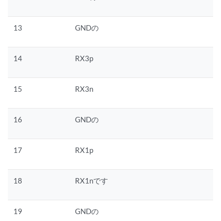
13
GNDの
14
RX3p
15
RX3n
16
GNDの
17
RX1p
18
RX1nです
19
GNDの