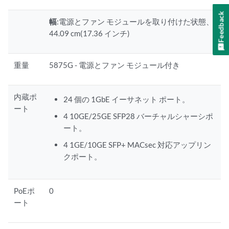
Feedback
幅
:電源とファン モジュールを取り付けた状態、
44.09 cm(17.36 インチ)
重量
5875G - 電源とファン モジュール付き
内蔵ポ
24 個の 1GbE イーサネット ポート。
ート
4 10GE/25GE SFP28 バーチャルシャーシポ
ート。
4 1GE/10GE SFP+ MACsec 対応アップリン
クポート。
PoEポ
0
ート