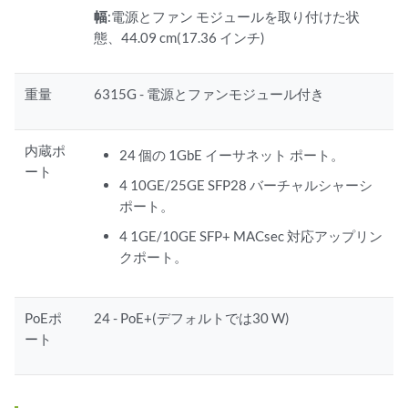
幅
:電源とファン モジュールを取り付けた状
態、44.09 cm(17.36 インチ)
重量
6315G - 電源とファンモジュール付き
内蔵ポ
24 個の 1GbE イーサネット ポート。
ート
4 10GE/25GE SFP28 バーチャルシャーシ
ポート。
4 1GE/10GE SFP+ MACsec 対応アップリン
クポート。
PoEポ
24 - PoE+(デフォルトでは30 W)
ート