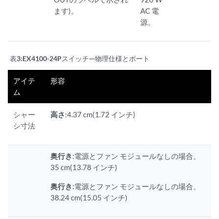
ます)。
AC 電
源。
表3:
EX4100-24Pスイッチ—物理仕様とポート
アイテ
形容
ム
シャー
高さ
:4.37 cm(1.72 インチ)
シ寸法
奥行き
:電源とファン モジュールなしの場合、
35 cm(13.78 インチ)
奥行き
:電源とファン モジュールなしの場合、
38.24 cm(15.05 インチ)