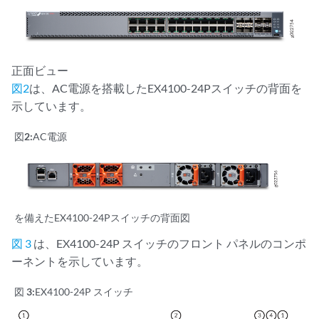
正面ビュー
図2
は、AC電源を搭載したEX4100-24Pスイッチの背面を
示しています。
図2:
AC電源
を備えたEX4100-24Pスイッチの背面図
図 3
は、EX4100-24P スイッチのフロント パネルのコンポ
ーネントを示しています。
図 3:
EX4100-24P スイッチ