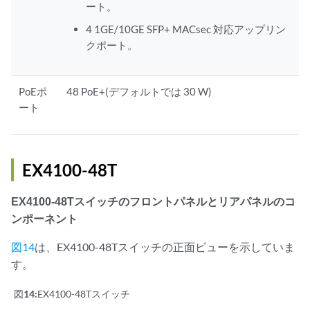
ート。
4 1GE/10GE SFP+ MACsec 対応アップリン
クポート。
PoEポ
48 PoE+(デフォルトでは 30 W)
ート
EX4100-48T
EX4100-48Tスイッチのフロントパネルとリアパネルのコ
ンポーネント
図14
は、EX4100-48Tスイッチの正面ビューを示していま
す。
図14:
EX4100-48Tスイッチ