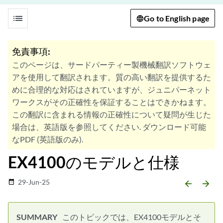
list
Go to English page
免責事項:
このページは、サードパーティー製機械翻訳ソフトウェ
アを使用して翻訳されます。質の高い翻訳を提供するた
めに合理的な対応はされていますが、ジュニパーネット
ワークスがその正確性を保証することはできかねます。
この翻訳に含まれる情報の正確性について疑問が生じた
場合は、英語版を参照してください. ダウンロード可能
なPDF (英語版のみ).
EX4100のモデルと仕様
29-Jun-25
date_range
arrow_backward
arrow_forward
このトピックでは、EX4100モデルとそ