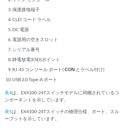
保護接地端子
CLEI コード ラベル
DC 電源
電源用の空きスロット
シリアル番号
静電放電(ESD)ポイント
RJ-45 コンソール ポート(
CON
とラベル付け)
USB 2.0 Type-A ポート
表4
は、EX4100-24Tスイッチモデルに同梱されているコ
ンポーネントを示しています。
表5
は、EX4100-24Tスイッチの物理仕様、ポート、スル
ープットを示しています。