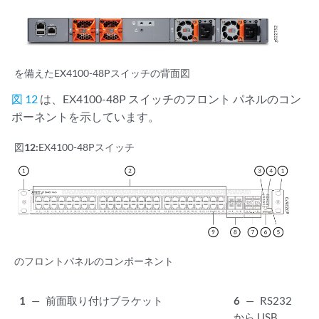
を備えたEX4100-48Pスイッチの背面図
図 12
は、EX4100-48P スイッチのフロント パネルのコン
ポーネントを示しています。
図12:
EX4100-48Pスイッチ
のフロントパネルのコンポーネント
1
—
前面取り付けブラケット
6
—
RS232
から USB