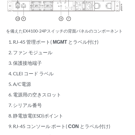
を備えたEX4100-24Pスイッチの背面パネルのコンポーネント
RJ-45 管理ポート(
MGMT
とラベル付け)
ファン モジュール
保護接地端子
CLEI コード ラベル
A/C電源
電源用の空きスロット
シリアル番号
静電放電(ESD)ポイント
RJ-45 コンソール ポート(
CON
とラベル付け)