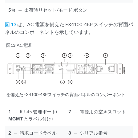
5
台
—
出荷時リセット/モード ボタン
図 13
は、AC 電源を備えた EX4100-48P スイッチの背面パ
ネルのコンポーネントを示しています。
図13:
AC電源
を備えたEX4100-48Pスイッチの背面パネルのコンポーネント
1
—
RJ-45 管理ポート(
7
—
電源用の空きスロット
MGMT
とラベル付け)
2
—
請求コードラベル
8
—
シリアル番号