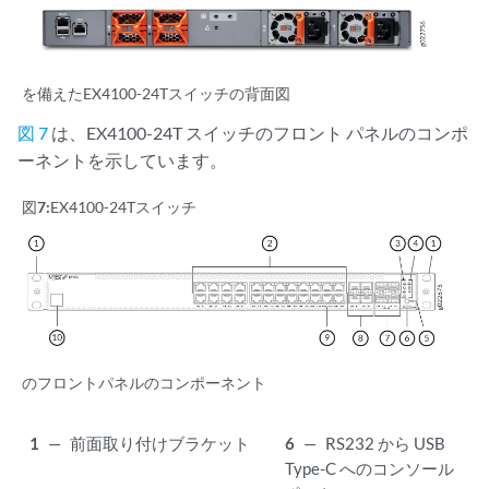
を備えたEX4100-24Tスイッチの背面図
図 7
は、EX4100-24T スイッチのフロント パネルのコンポ
ーネントを示しています。
図7:
EX4100-24Tスイッチ
のフロントパネルのコンポーネント
1
—
前面取り付けブラケット
6
—
RS232 から USB
Type-C へのコンソール