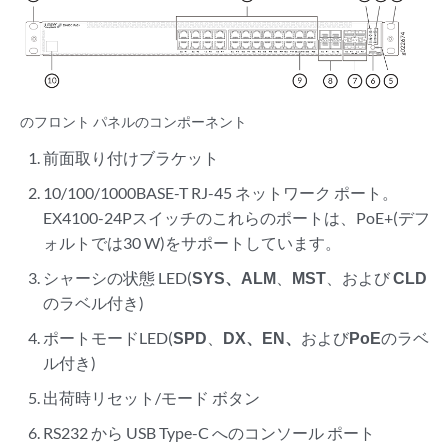
のフロント パネルのコンポーネント
前面取り付けブラケット
10/100/1000BASE-T RJ-45 ネットワーク ポート。
EX4100-24Pスイッチのこれらのポートは、PoE+(デフ
ォルトでは30 W)をサポートしています。
シャーシの状態 LED(
SYS、
ALM
、
MST
、および
CLD
のラベル付き)
ポートモードLED(
SPD
、
DX、
EN、
および
PoE
のラベ
ル付き)
出荷時リセット/モード ボタン
RS232 から USB Type-C へのコンソール ポート