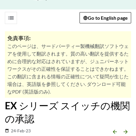
list
Go to English page
免責事項:
このページは、サードパーティー製機械翻訳ソフトウェ
アを使用して翻訳されます。質の高い翻訳を提供するた
めに合理的な対応はされていますが、ジュニパーネット
ワークスがその正確性を保証することはできかねます。
この翻訳に含まれる情報の正確性について疑問が生じた
場合は、英語版を参照してください. ダウンロード可能
なPDF (英語版のみ).
EX シリーズ スイッチの機関
の承認
24-Feb-23
date_range
arrow_backward
arrow_forward