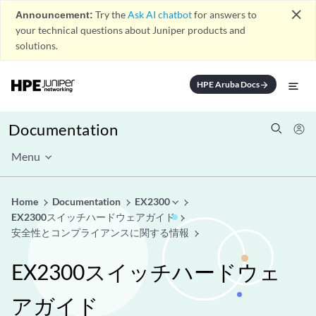
close
Announcement:
Try the
Ask AI chatbot
for answers to
your technical questions about Juniper products and
solutions.
HPE Aruba Docs
arrow_forward
Documentation
Menu
Home
Documentation
EX2300
EX2300スイッチハードウェアガイド
安全性とコンプライアンスに関する情報
EX2300スイッチハードウェ
アガイド