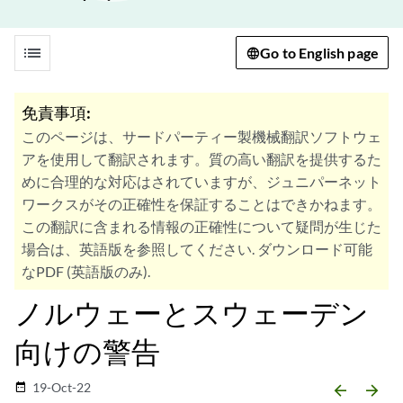
list
Go to English page
免責事項:
このページは、サードパーティー製機械翻訳ソフトウェ
アを使用して翻訳されます。質の高い翻訳を提供するた
めに合理的な対応はされていますが、ジュニパーネット
ワークスがその正確性を保証することはできかねます。
この翻訳に含まれる情報の正確性について疑問が生じた
場合は、英語版を参照してください. ダウンロード可能
なPDF (英語版のみ).
ノルウェーとスウェーデン
向けの警告
19-Oct-22
date_range
arrow_backward
arrow_forward