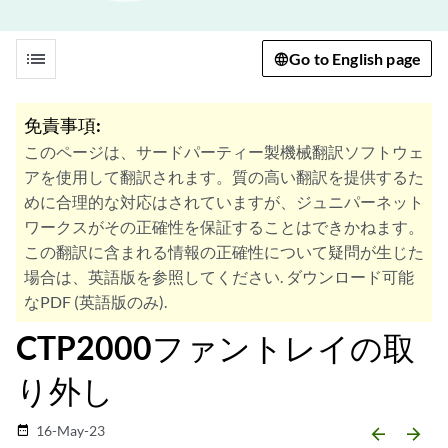
list
Go to English page
免責事項:
このページは、サードパーティー製機械翻訳ソフトウェ
アを使用して翻訳されます。質の高い翻訳を提供するた
めに合理的な対応はされていますが、ジュニパーネット
ワークスがその正確性を保証することはできかねます。
この翻訳に含まれる情報の正確性について疑問が生じた
場合は、英語版を参照してください. ダウンロード可能
なPDF (英語版のみ).
CTP2000ファントレイの取
り外し
16-May-23
date_range
arrow_backward
arrow_forward