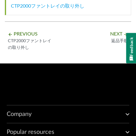
CTP2000ファントレイの取り外し
PREVIOUS
NEXT
arrow_backward
arrow_forward
Feedback
CTP2000ファントレイ
返品手順
の取り外し
Company
Popular resources