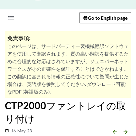
list
Go to English page
免責事項:
このページは、サードパーティー製機械翻訳ソフトウェ
アを使用して翻訳されます。質の高い翻訳を提供するた
めに合理的な対応はされていますが、ジュニパーネット
ワークスがその正確性を保証することはできかねます。
この翻訳に含まれる情報の正確性について疑問が生じた
場合は、英語版を参照してください. ダウンロード可能
なPDF (英語版のみ).
CTP2000ファントレイの取
り付け
16-May-23
date_range
arrow_backward
arrow_forward