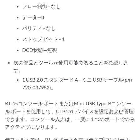
フロー制御 - なし
データ—8
パリティ - なし
ストップ ビット - 1
DCD状態—無視
次の部品とツールが使用可能であることを確認しま
す。
1 USB 2.0 スタンダード A - ミニ USB ケーブル(p/n
720-037982)。
RJ-45コンソール ポートまたはMini-USB Type-Bコンソー
ル ポートを使用して、CTP151デバイスを設定および管理
できます。コンソール入力は、一度に 1 つのポートでのみ
アクティブになります。
デフォルトでは、RJ-45 ポートがアクティブ コンソール