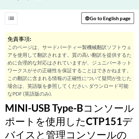
list
Go to English page
免責事項:
このページは、サードパーティー製機械翻訳ソフトウェ
アを使用して翻訳されます。質の高い翻訳を提供するた
めに合理的な対応はされていますが、ジュニパーネット
ワークスがその正確性を保証することはできかねます。
この翻訳に含まれる情報の正確性について疑問が生じた
場合は、英語版を参照してください. ダウンロード可能
なPDF (英語版のみ).
MINI-USB Type-Bコンソール
ポートを使用したCTP151デ
バイスと管理コンソールの