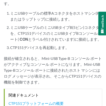
す。
ミニUSBケーブルの標準Aコネクタをホストマシン(PC
Feedback
またはラップトップ)に接続します。
ミニUSBケーブルのミニUSBタイプB(5ピン)コネクタ
を、CTP151デバイスのミニUSBタイプBコンソールポ
ート(
CON
とラベル付けされています)に接続します。
CTP151デバイスを再起動します。
接続が確立されると、Mini-USB Type-B コンソール ポート
がアクティブなコンソール ポートになります。Mini-USB
Type-Bコンソール ポートに接続されたホスト マシンには
ログ メッセージが表示され、そこからCTP151デバイスの
機能を制御できます。
関連ドキュメント
CTP151プラットフォームの概要