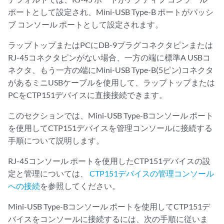
ポートとして設定され、Mini-USB Type-B ポートがパッシ
ブ コンソール ポートとして設定されます。
ラップトップまたはPCにDB-9プラグコネクタピンまたは
RJ-45コネクタピンがない場合、一方の端に標準A USBコ
ネクタ、もう一方の端にMini-USB Type-B(5ピン)コネクタ
があるミニUSBケーブルを使用して、ラップトップまたは
PCをCTP151デバイスに直接接続できます。
このセクションでは、Mini-USB Type-Bコンソール ポート
を使用してCTP151デバイスを管理コンソールに接続する
手順について説明します。
RJ-45コンソール ポートを使用したCTP151デバイスの設
定と管理については、
CTP151デバイスの管理コンソール
への接続
を参照してください。
Mini-USB Type-Bコンソール ポートを使用してCTP151デ
バイスをコンソールに接続するには、次の手順に従いま