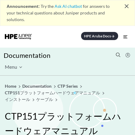
close
Announcement:
Try the
Ask AI chatbot
for answers to
your technical questions about Juniper products and
solutions.
HPE Aruba Docs
arrow_forward
Documentation
Menu
Home
Documentation
CTP Series
CTP151プラットフォームハードウェアマニュアル
インストール
ケーブル
CTP151プラットフォームハ
ードウェアマニュアル