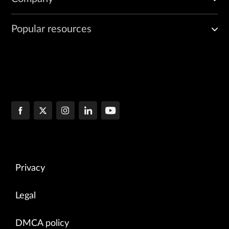
Popular resources
Privacy
Legal
DMCA policy