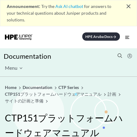
close
Announcement:
Try the
Ask AI chatbot
for answers to
your technical questions about Juniper products and
solutions.
HPE Aruba Docs
arrow_forward
Documentation
Menu
Home
Documentation
CTP Series
CTP151プラットフォームハードウェアマニュアル
計画
サイトの計画と準備
CTP151プラットフォームハ
ードウェアマニュアル