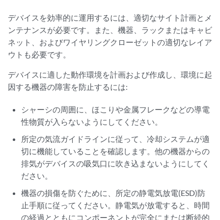
デバイスを効率的に運用するには、適切なサイト計画とメ
ンテナンスが必要です。また、機器、ラックまたはキャビ
ネット、およびワイヤリングクローゼットの適切なレイア
ウトも必要です。
デバイスに適した動作環境を計画および作成し、環境に起
因する機器の障害を防止するには:
シャーシの周囲に、ほこりや金属フレークなどの導電
性物質が入らないようにしてください。
所定の気流ガイドラインに従って、冷却システムが適
切に機能していることを確認します。他の機器からの
排気がデバイスの吸気口に吹き込まないようにしてく
ださい。
機器の損傷を防ぐために、所定の静電気放電(ESD)防
止手順に従ってください。静電気が放電すると、時間
の経過とともにコンポーネントが完全にまたは断続的