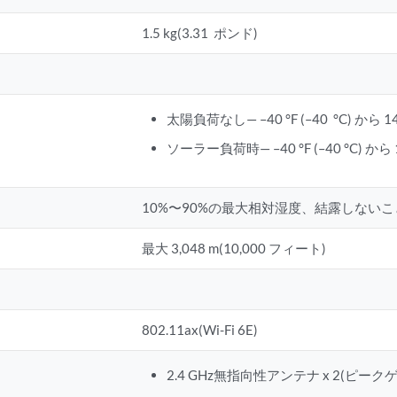
1.5 kg(3.31 ポンド)
太陽負荷なし— –40 °F (–40 °C) から 149 
ソーラー負荷時— –40 °F (–40 °C) から 131
10%〜90%の最大相対湿度、結露しないこ
最大 3,048 m(10,000 フィート)
802.11ax(Wi-Fi 6E)
2.4 GHz無指向性アンテナ x 2(ピークゲイ