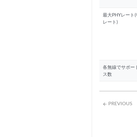
最大PHYレート
レート)
各無線でサポー
ス数
PREVIOUS
arrow_backward