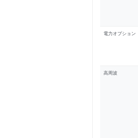
電力オプション
高周波