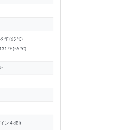
°F (65 °C)
 °F (55 °C)
と
ン 4 dBi)