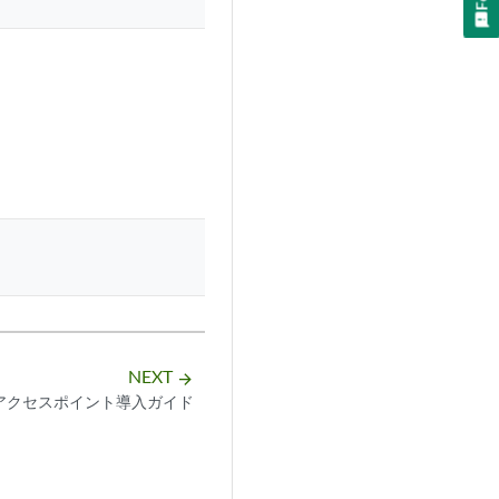
NEXT
arrow_forward
AP64アクセスポイント導入ガイド