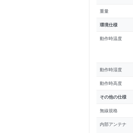
重量
環境仕様
動作時温度
動作時湿度
動作時高度
その他の仕様
無線規格
内部アンテナ