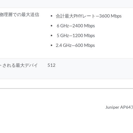
(物理層での最大送信
合計最大PHYレート—3600 Mbps
6 GHz—2400 Mbps
5 GHz—1200 Mbps
2.4 GHz—600 Mbps
トされる最大デバイ
512
Juniper 