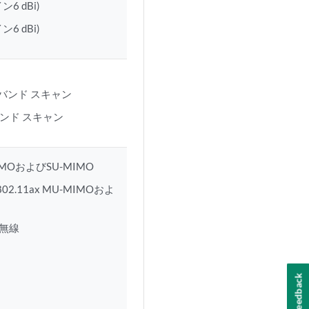
6 dBi)
6 dBi)
 トライバンド スキャン
トライバンド スキャン
U-MIMOおよびSU-MIMO
802.11ax MU-MIMOおよ
グ無線
Feedback