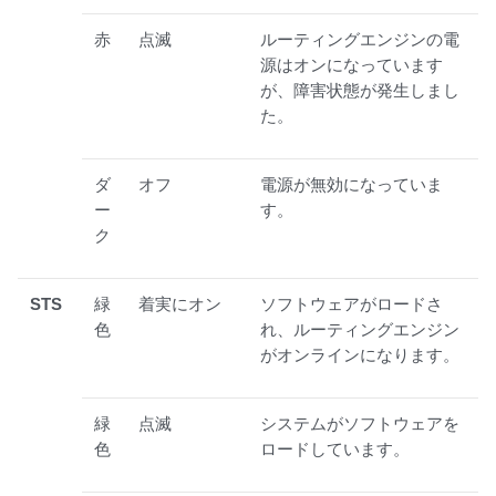
赤
点滅
ルーティングエンジンの電
源はオンになっています
が、障害状態が発生しまし
た。
ダ
オフ
電源が無効になっていま
ー
す。
ク
STS
緑
着実にオン
ソフトウェアがロードさ
色
れ、ルーティングエンジン
がオンラインになります。
緑
点滅
システムがソフトウェアを
色
ロードしています。