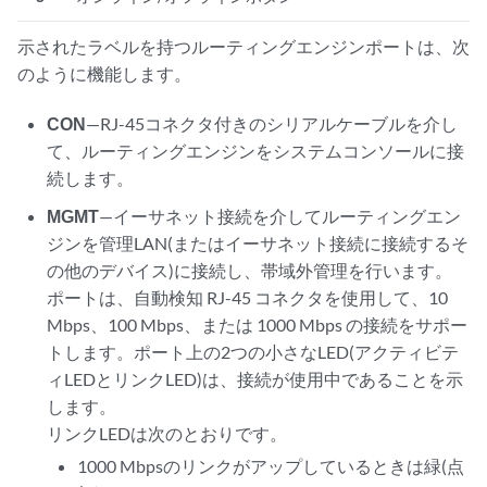
示されたラベルを持つルーティングエンジンポートは、次
のように機能します。
CON
—RJ-45コネクタ付きのシリアルケーブルを介し
て、ルーティングエンジンをシステムコンソールに接
続します。
MGMT
—イーサネット接続を介してルーティングエン
ジンを管理LAN(またはイーサネット接続に接続するそ
の他のデバイス)に接続し、帯域外管理を行います。
ポートは、自動検知 RJ-45 コネクタを使用して、10
Mbps、100 Mbps、または 1000 Mbps の接続をサポー
トします。ポート上の2つの小さなLED(アクティビテ
ィLEDとリンクLED)は、接続が使用中であることを示
します。
リンクLEDは次のとおりです。
1000 Mbpsのリンクがアップしているときは緑(点