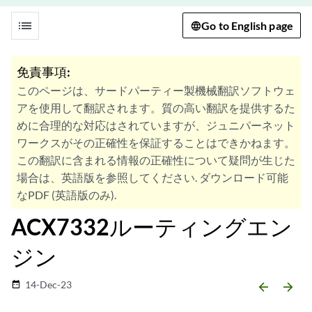
list
Go to English page
免責事項:
このページは、サードパーティー製機械翻訳ソフトウェ
アを使用して翻訳されます。質の高い翻訳を提供するた
めに合理的な対応はされていますが、ジュニパーネット
ワークスがその正確性を保証することはできかねます。
この翻訳に含まれる情報の正確性について疑問が生じた
場合は、英語版を参照してください. ダウンロード可能
なPDF (英語版のみ).
ACX7332ルーティングエン
ジン
14-Dec-23
date_range
arrow_backward
arrow_forward