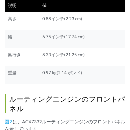
説明
値
高さ
0.88インチ(2.23 cm)
幅
6.75インチ(17.74 cm)
奥行き
8.33インチ(21.25 cm)
重量
0.97 kg(2.14 ポンド)
ルーティングエンジンのフロントパ
ネル
図2
は、ACX7332ルーティングエンジンのフロントパネル
を示しています。