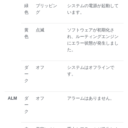
緑
ブリッピン
システムの電源が起動して
色
グ
います。
黄
点滅
ソフトウェアが初期化さ
色
れ、ルーティングエンジン
にエラー状態が発生しまし
た。
ダ
オフ
システムはオフラインで
ー
す。
ク
ALM
ダ
オフ
アラームはありません。
ー
ク