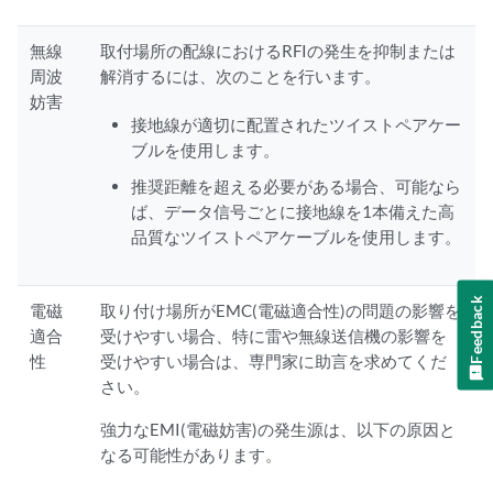
無線
取付場所の配線におけるRFIの発生を抑制または
周波
解消するには、次のことを行います。
妨害
接地線が適切に配置されたツイストペアケー
ブルを使用します。
推奨距離を超える必要がある場合、可能なら
ば、データ信号ごとに接地線を1本備えた高
品質なツイストペアケーブルを使用します。
Feedback
電磁
取り付け場所がEMC(電磁適合性)の問題の影響を
適合
受けやすい場合、特に雷や無線送信機の影響を
性
受けやすい場合は、専門家に助言を求めてくだ
さい。
強力なEMI(電磁妨害)の発生源は、以下の原因と
なる可能性があります。