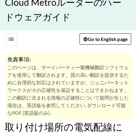
Cloud Metroルーターのハー
ドウェアガイド
list
Go to English page
免責事項:
このページは、サードパーティー製機械翻訳ソフトウェ
アを使用して翻訳されます。質の高い翻訳を提供するた
めに合理的な対応はされていますが、ジュニパーネット
ワークスがその正確性を保証することはできかねます。
この翻訳に含まれる情報の正確性について疑問が生じた
場合は、英語版を参照してください. ダウンロード可能
なPDF (英語版のみ).
取り付け場所の電気配線に