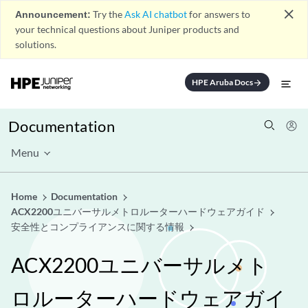
close
Announcement:
Try the
Ask AI chatbot
for answers to
your technical questions about Juniper products and
solutions.
HPE Aruba Docs
arrow_forward
Documentation
Menu
Home
Documentation
ACX2200ユニバーサルメトロルーターハードウェアガイド
安全性とコンプライアンスに関する情報
ACX2200ユニバーサルメト
ロルーターハードウェアガイ