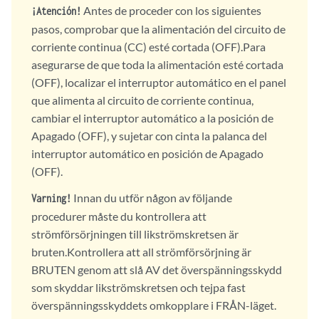
Antes de proceder con los siguientes
¡Atención!
pasos, comprobar que la alimentación del circuito de
corriente continua (CC) esté cortada (OFF).Para
asegurarse de que toda la alimentación esté cortada
(OFF), localizar el interruptor automático en el panel
que alimenta al circuito de corriente continua,
cambiar el interruptor automático a la posición de
Apagado (OFF), y sujetar con cinta la palanca del
interruptor automático en posición de Apagado
(OFF).
Innan du utför någon av följande
Varning!
procedurer måste du kontrollera att
strömförsörjningen till likströmskretsen är
bruten.Kontrollera att all strömförsörjning är
BRUTEN genom att slå AV det överspänningsskydd
som skyddar likströmskretsen och tejpa fast
överspänningsskyddets omkopplare i FRÅN-läget.