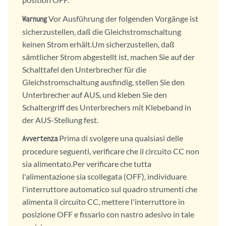
Vor Ausführung der folgenden Vorgänge ist
Warnung
sicherzustellen, daß die Gleichstromschaltung
keinen Strom erhält.Um sicherzustellen, daß
sämtlicher Strom abgestellt ist, machen Sie auf der
Schalttafel den Unterbrecher für die
Gleichstromschaltung ausfindig, stellen Sie den
Unterbrecher auf AUS, und kleben Sie den
Schaltergriff des Unterbrechers mit Klebeband in
der AUS-Stellung fest.
Prima di svolgere una qualsiasi delle
Avvertenza
procedure seguenti, verificare che il circuito CC non
sia alimentato.Per verificare che tutta
l'alimentazione sia scollegata (OFF), individuare
l'interruttore automatico sul quadro strumenti che
alimenta il circuito CC, mettere l'interruttore in
posizione OFF e fissarlo con nastro adesivo in tale