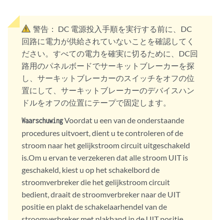
警告：
DC 電源投入手順を実行する前に、DC
回路に電力が供給されていないことを確認してく
ださい。すべての電力を確実に切るために、DC回
路用のパネルボードでサーキットブレーカーを探
し、サーキットブレーカーのスイッチをオフの位
置にして、サーキットブレーカーのデバイスハン
ドルをオフの位置にテープで固定します。
Voordat u een van de onderstaande
Waarschuwing
procedures uitvoert, dient u te controleren of de
stroom naar het gelijkstroom circuit uitgeschakeld
is.Om u ervan te verzekeren dat alle stroom UIT is
geschakeld, kiest u op het schakelbord de
stroomverbreker die het gelijkstroom circuit
bedient, draait de stroomverbreker naar de UIT
positie en plakt de schakelaarhendel van de
stroomverbreker met plakband in de UIT positie