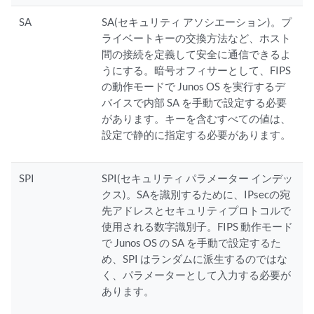
SA
SA(セキュリティ アソシエーション)。プ
ライベートキーの交換方法など、ホスト
間の接続を定義して安全に通信できるよ
うにする。暗号オフィサーとして、FIPS
の動作モードで Junos OS を実行するデ
バイスで内部 SA を手動で設定する必要
があります。キーを含むすべての値は、
設定で静的に指定する必要があります。
SPI
SPI(セキュリティ パラメーター インデッ
クス)。SAを識別するために、IPsecの宛
先アドレスとセキュリティプロトコルで
使用される数字識別子。FIPS 動作モード
で Junos OS の SA を手動で設定するた
め、SPI はランダムに派生するのではな
く、パラメーターとして入力する必要が
あります。