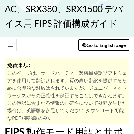
AC、SRX380、SRX1500 デバ
イス用 FIPS 評価構成ガイド
list
Go to English page
免責事項:
このページは、サードパーティー製機械翻訳ソフトウェ
アを使用して翻訳されます。質の高い翻訳を提供するた
めに合理的な対応はされていますが、ジュニパーネット
ワークスがその正確性を保証することはできかねます。
この翻訳に含まれる情報の正確性について疑問が生じた
場合は、英語版を参照してください. ダウンロード可能
なPDF (英語版のみ).
FIPS 動作モード用語とサポ