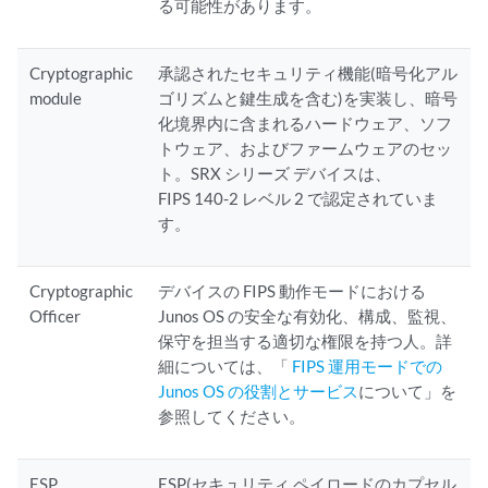
る可能性があります。
Cryptographic
承認されたセキュリティ機能(暗号化アル
module
ゴリズムと鍵生成を含む)を実装し、暗号
化境界内に含まれるハードウェア、ソフ
トウェア、およびファームウェアのセッ
ト。SRX シリーズ デバイスは、
FIPS 140-2 レベル 2 で認定されていま
す。
Cryptographic
デバイスの FIPS 動作モードにおける
Officer
Junos OS の安全な有効化、構成、監視、
保守を担当する適切な権限を持つ人。詳
細については、「
FIPS 運用モードでの
Junos OS の役割とサービス
について」を
参照してください。
ESP
ESP(セキュリティ ペイロードのカプセル