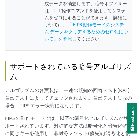
成データを消去します。暗号オフィサー
は、CLI 操作コマンドを使用してシステ
ムをゼロにすることができます。詳細に
ついては、「
FIPS 動作モードのシステ
ム データをクリアするためのゼロ化につ
いて」を参照
してください。
サポートされている暗号アルゴリズ
ム
アルゴリズムの各実装は、一連の既知の回答テスト(KAT)
自己テストによってチェックされます。自己テスト失敗の
場合、FIPS エラー状態になります。
Feedback
FIPS の動作モードでは、以下の暗号化アルゴリズムがサ
ポートされています。対称的な方法は暗号化と暗号化解除
に同じキーを使用し、非対称メソッド(優先)は暗号化と復