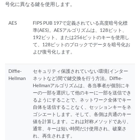
号化に異なる鍵を使用します。
AES
FIPS PUB 197で定義されている高度暗号化標
準(AES)。AESアルゴリズムは、128ビット、
192ビット、または256ビットのキーを使用し
て、128ビットのブロックでデータを暗号化お
よび復号化します。
Diffie-
セキュリティ保護されていない環境(インター
Hellman
ネットなど)間で鍵交換を行う方法。Diffie-
Hellmanアルゴリズムは、各当事者が個別にキ
ーの一部を選択して他のキーに一部を送信でき
るようにすることで、ネットワーク全体でキー
自体を送信することなく、セッションキーをネ
ゴシエートします。そして、各側は共通のキー
値を計算します。これは対称メソッドであり、
通常、キーは短い時間だけ使用され、破棄さ
れ、再生されます。