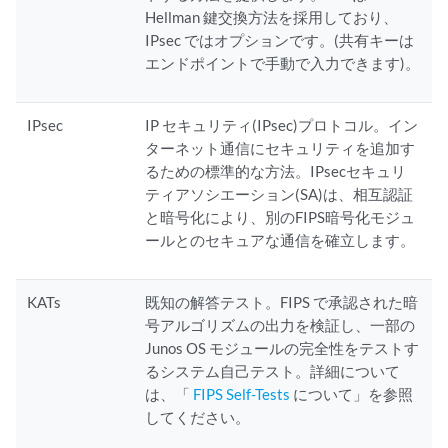
Hellman 鍵交換方法を採用しており、
IPsec ではオプションです。(共有キーは
エンドポイントで手動で入力できます)。
IPsec
IP セキュリティ(IPsec)プロトコル。イン
ターネット通信にセキュリティを追加す
るための標準的な方法。IPsecセキュリ
ティアソシエーション(SA)は、相互認証
と暗号化により、別のFIPS暗号化モジュ
ールとのセキュアな通信を確立します。
KATs
既知の解答テスト。FIPS で承認された暗
号アルゴリズムの出力を検証し、一部の
Junos OS モジュールの完全性をテストす
るシステム自己テスト。詳細について
は、「
FIPS Self-Tests
について」を参照
してください。