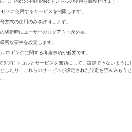
応じ、内部の手動 IPsec トンネルの使用を義務付けます。
クセスに使用するサービスを制限します。
暗号方式の使用のみを許可します。
での切断時にユーザーのログアウトが必要。
の厳密な要件を設定します。
ム ロギングに関する考慮事項が必要です。
nos OS プロトコルとサービスを無効にして、設定できないよう
うとしたり、これらのサービスが設定された設定を読み込もう
す。