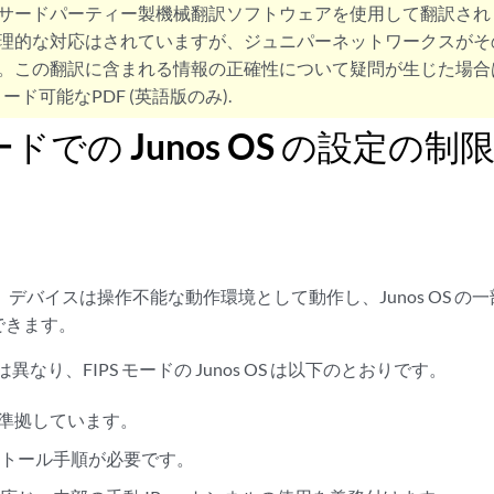
サードパーティー製機械翻訳ソフトウェアを使用して翻訳され
理的な対応はされていますが、ジュニパーネットワークスがそ
。この翻訳に含まれる情報の正確性について疑問が生じた場合
ード可能なPDF (英語版のみ).
モードでの Junos OS の設定の
では、デバイスは操作不能な動作環境として動作し、Junos OS 
できます。
とは異なり、FIPS モードの Junos OS は以下のとおりです。
-2に準拠しています。
ストール手順が必要です。