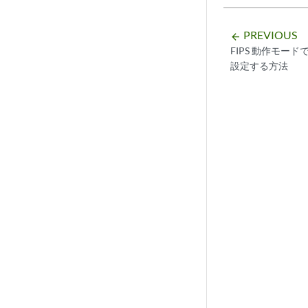
PREVIOUS
arrow_backward
FIPS 動作モードで
設定する方法