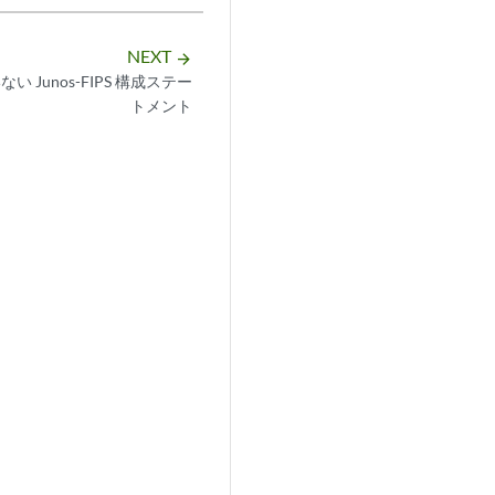
NEXT
arrow_forward
 Junos-FIPS 構成ステー
トメント