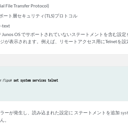
al File Transfer Protocol)
ポート層セキュリティ(TLS)プロトコル
-text
ドで Junos OS でサポートされていないステートメントを含む
ジが表示されます。例えば、リモートアクセス用にTelnetを
r:fips# 
set system services telnet
ラーが発生し、読み込まれた設定に ステートメントを追加
sys
せん。