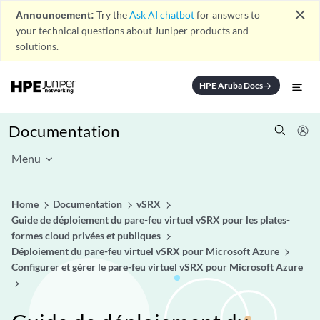
close
Announcement:
Try the
Ask AI chatbot
for answers to
your technical questions about Juniper products and
solutions.
HPE Aruba Docs
arrow_forward
Documentation
Menu
Home
Documentation
vSRX
Guide de déploiement du pare-feu virtuel vSRX pour les plates-
formes cloud privées et publiques
Déploiement du pare-feu virtuel vSRX pour Microsoft Azure
Configurer et gérer le pare-feu virtuel vSRX pour Microsoft Azure