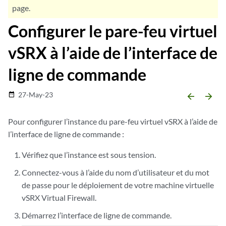
page.
Configurer le pare-feu virtuel
vSRX à l’aide de l’interface de
ligne de commande
27-May-23
date_range
arrow_backward
arrow_forward
Pour configurer l’instance du pare-feu virtuel vSRX à l’aide de
l’interface de ligne de commande :
Vérifiez que l’instance est sous tension.
Connectez-vous à l’aide du nom d’utilisateur et du mot
de passe pour le déploiement de votre machine virtuelle
vSRX Virtual Firewall.
Démarrez l’interface de ligne de commande.