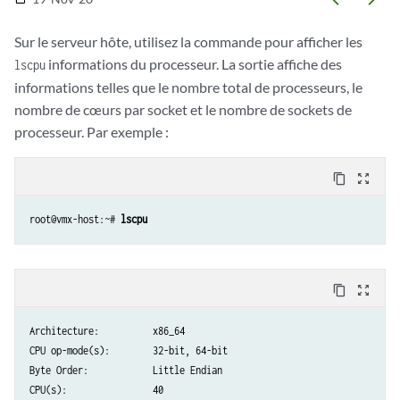
Sur le serveur hôte, utilisez la commande pour afficher les
informations du processeur. La sortie affiche des
lscpu
informations telles que le nombre total de processeurs, le
nombre de cœurs par socket et le nombre de sockets de
processeur. Par exemple :
content_copy
zoom_out_map
root@vmx-host:~# 
lscpu
content_copy
zoom_out_map
Architecture:          x86_64

CPU op-mode(s):        32-bit, 64-bit

Byte Order:            Little Endian

CPU(s):                40
