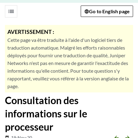
list
Go to English page
AVERTISSEMENT :
Cette page va être traduite à l'aide d'un logiciel tiers de
traduction automatique. Malgré les efforts raisonnables
déployés pour fournir une traduction de qualité, Juniper
Networks n'est pas en mesure de garantir l'exactitude des
informations qu'elle contient. Pour toute question s'y
rapportant, veuillez vous référer à la version anglaise de la
page.
Consultation des
informations sur le
processeur
arrow_backward
arrow_forward
19-Nov-20
date_range