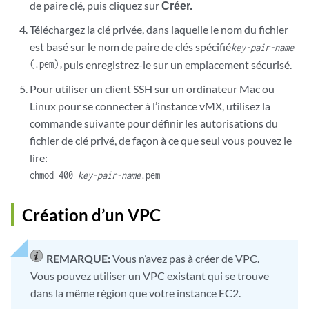
de paire clé, puis cliquez sur
Créer.
Téléchargez la clé privée, dans laquelle le nom du fichier
est basé sur le nom de paire de clés spécifié
key-pair-name
(.pem),
puis enregistrez-le sur un emplacement sécurisé.
Pour utiliser un client SSH sur un ordinateur Mac ou
Linux pour se connecter à
l’instance vMX,
utilisez la
commande suivante pour définir les autorisations du
fichier de clé privé, de façon à ce que seul vous pouvez le
lire:
chmod 400
key-pair-name
.pem
Création d’un VPC
REMARQUE:
Vous n’avez pas à créer de VPC.
Vous pouvez utiliser un VPC existant qui se trouve
dans la même région que votre instance EC2.