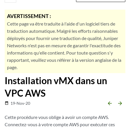
AVERTISSEMENT :
Cette page va être traduite à l'aide d'un logiciel tiers de
traduction automatique. Malgré les efforts raisonnables
déployés pour fournir une traduction de qualité, Juniper
Networks n'est pas en mesure de garantir l'exactitude des
informations qu'elle contient. Pour toute question s'y
rapportant, veuillez vous référer à la version anglaise de la
page.
Installation vMX dans un
VPC AWS
arrow_backward
arrow_forward
19-Nov-20
date_range
Cette procédure vous oblige à avoir un compte AWS.
Connectez-vous à votre compte AWS pour exécuter ces