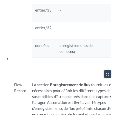
entier/33
-
s
(
entier/32
-
n
d
données
enregistrements de
E
compteur
zoom_out_map
Flow
La section
Enregistrement de flux
fournit les out
Record
nécessaires pour définir les différents types de fl
susceptibles d’être observés dans une capture sF
Paragon Automation est livré avec 16 types
d’enregistrements de flux prédéfinis, chacun d’en
eux ayant un numéro de format et un chemin de