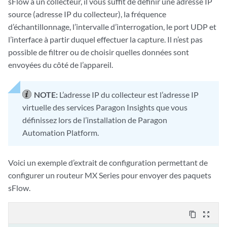
sFlow à un collecteur, il vous suffit de définir une adresse IP
source (adresse IP du collecteur), la fréquence
d’échantillonnage, l’intervalle d’interrogation, le port UDP et
l’interface à partir duquel effectuer la capture. Il n’est pas
possible de filtrer ou de choisir quelles données sont
envoyées du côté de l’appareil.
NOTE:
L’adresse IP du collecteur est l’adresse IP
virtuelle des services Paragon Insights que vous
définissez lors de l’installation de Paragon
Automation Platform.
Voici un exemple d’extrait de configuration permettant de
configurer un routeur MX Series pour envoyer des paquets
sFlow.
content_copy
zoom_out_map