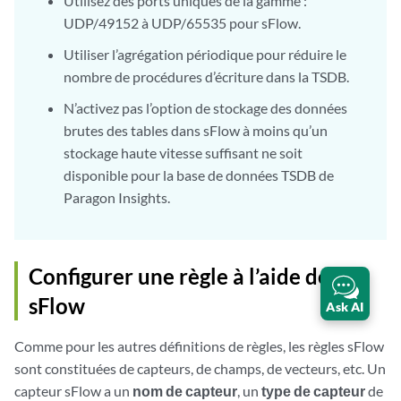
Utilisez des ports uniques de la gamme :
UDP/49152 à UDP/65535 pour sFlow.
Utiliser l’agrégation périodique pour réduire le
nombre de procédures d’écriture dans la TSDB.
N’activez pas l’option de stockage des données
brutes des tables dans sFlow à moins qu’un
stockage haute vitesse suffisant ne soit
disponible pour la base de données TSDB de
Paragon Insights.
Configurer une règle à l’aide de
sFlow
Ask AI
Comme pour les autres définitions de règles, les règles sFlow
sont constituées de capteurs, de champs, de vecteurs, etc. Un
capteur sFlow a un
nom de capteur
, un
type de capteur
de