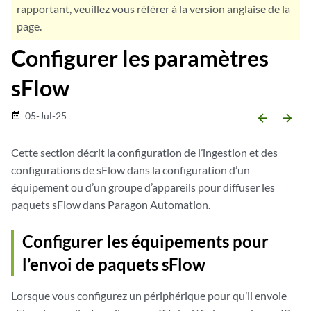
rapportant, veuillez vous référer à la version anglaise de la
page.
Configurer les paramètres
sFlow
05-Jul-25
date_range
arrow_backward
arrow_forward
Cette section décrit la configuration de l’ingestion et des
configurations de sFlow dans la configuration d’un
équipement ou d’un groupe d’appareils pour diffuser les
paquets sFlow dans Paragon Automation.
Configurer les équipements pour
l’envoi de paquets sFlow
Lorsque vous configurez un périphérique pour qu’il envoie