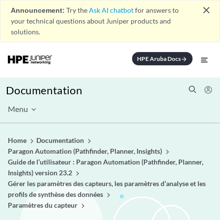
close
Announcement:
Try the
Ask AI chatbot
for answers to
your technical questions about Juniper products and
solutions.
HPE Aruba Docs
arrow_forward
Documentation
Menu
Home
Documentation
Paragon Automation (Pathfinder, Planner, Insights)
Guide de l’utilisateur : Paragon Automation (Pathfinder, Planner,
Insights) version 23.2
Gérer les paramètres des capteurs, les paramètres d’analyse et les
profils de synthèse des données
Paramètres du capteur