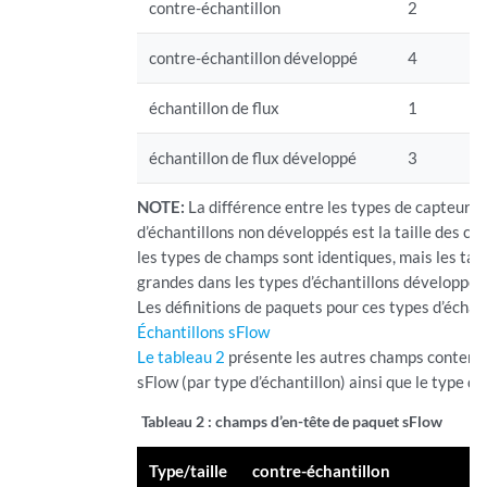
contre-échantillon
2
contre-échantillon développé
4
échantillon de flux
1
échantillon de flux développé
3
NOTE:
La différence entre les types de capteurs 
d’échantillons non développés est la taille des c
les types de champs sont identiques, mais les tai
grandes dans les types d’échantillons développés
Les définitions de paquets pour ces types d’échanti
Échantillons sFlow
Le tableau 2
présente les autres champs contenus
sFlow (par type d’échantillon) ainsi que le type d
Tableau 2 :
champs d’en-tête de paquet sFlow
Type/taille
contre-échantillon
é