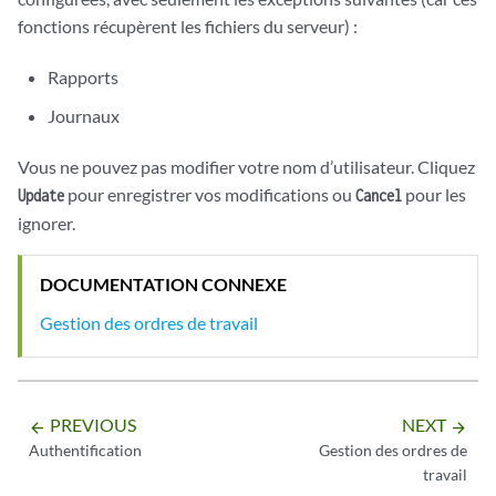
fonctions récupèrent les fichiers du serveur) :
Rapports
Journaux
Vous ne pouvez pas modifier votre nom d’utilisateur. Cliquez
pour enregistrer vos modifications ou
pour les
Update
Cancel
ignorer.
DOCUMENTATION CONNEXE
Gestion des ordres de travail
PREVIOUS
NEXT
arrow_backward
arrow_forward
Authentification
Gestion des ordres de
travail