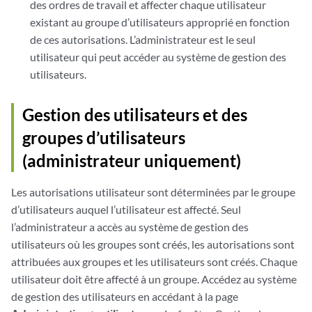
des ordres de travail et affecter chaque utilisateur
existant au groupe d’utilisateurs approprié en fonction
de ces autorisations. L’administrateur est le seul
utilisateur qui peut accéder au système de gestion des
utilisateurs.
Gestion des utilisateurs et des
groupes d’utilisateurs
(administrateur uniquement)
Les autorisations utilisateur sont déterminées par le groupe
d’utilisateurs auquel l’utilisateur est affecté. Seul
l’administrateur a accès au système de gestion des
utilisateurs où les groupes sont créés, les autorisations sont
attribuées aux groupes et les utilisateurs sont créés. Chaque
utilisateur doit être affecté à un groupe. Accédez au système
de gestion des utilisateurs en accédant à la page