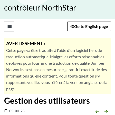
contrôleur NorthStar
list
Go to English page
AVERTISSEMENT :
Cette page va être traduite à l'aide d'un logiciel tiers de
traduction automatique. Malgré les efforts raisonnables
déployés pour fournir une traduction de qualité, Juniper
Networks n'est pas en mesure de garantir l'exactitude des
informations qu'elle contient. Pour toute question s'y
rapportant, veuillez vous référer à la version anglaise de la
page.
Gestion des utilisateurs
05-Jul-25
date_range
arrow_backward
arrow_forward