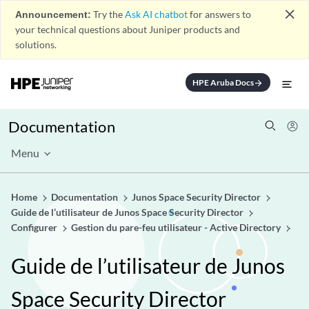
close
Announcement:
Try the
Ask AI chatbot
for answers to
your technical questions about Juniper products and
solutions.
HPE Aruba Docs
arrow_forward
Documentation
Menu
Home
Documentation
Junos Space Security Director
Guide de l’utilisateur de Junos Space Security Director
Configurer
Gestion du pare-feu utilisateur - Active Directory
Guide de l’utilisateur de Junos
Space Security Director