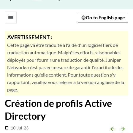
list
Go to English page
AVERTISSEMENT :
Cette page va être traduite à l'aide d'un logiciel tiers de
traduction automatique. Malgré les efforts raisonnables
déployés pour fournir une traduction de qualité, Juniper
Networks n'est pas en mesure de garantir l'exactitude des
informations qu'elle contient. Pour toute question s'y
rapportant, veuillez vous référer à la version anglaise de la
page.
Création de profils Active
Directory
10-Jul-23
date_range
arrow_backward
arrow_forward