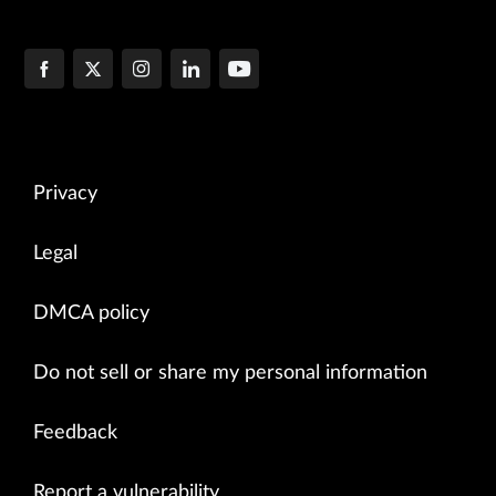
Privacy
Legal
DMCA policy
Do not sell or share my personal information
Feedback
Report a vulnerability