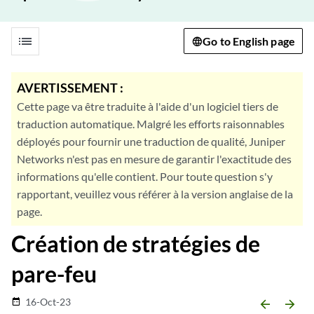
list
Go to English page
AVERTISSEMENT :
Cette page va être traduite à l'aide d'un logiciel tiers de
traduction automatique. Malgré les efforts raisonnables
déployés pour fournir une traduction de qualité, Juniper
Networks n'est pas en mesure de garantir l'exactitude des
informations qu'elle contient. Pour toute question s'y
rapportant, veuillez vous référer à la version anglaise de la
page.
Création de stratégies de
pare-feu
16-Oct-23
date_range
arrow_backward
arrow_forward