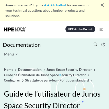
close
Announcement:
Try the
Ask AI chatbot
for answers to
your technical questions about Juniper products and
solutions.
HPE Aruba Docs
arrow_forward
Documentation
Menu
Home
Documentation
Junos Space Security Director
Guide de l’utilisateur de Junos Space Security Director
Configurer
Stratégie de pare-feu - Politiques standard
Guide de l’utilisateur de Junos
Space Security Director