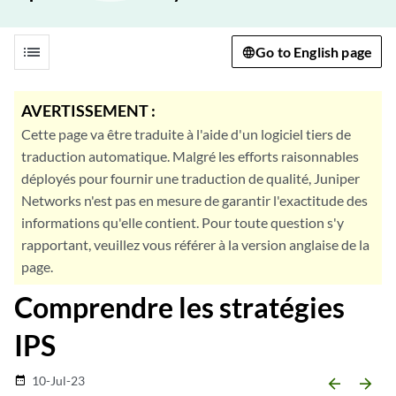
list
Go to English page
AVERTISSEMENT :
Cette page va être traduite à l'aide d'un logiciel tiers de
traduction automatique. Malgré les efforts raisonnables
déployés pour fournir une traduction de qualité, Juniper
Networks n'est pas en mesure de garantir l'exactitude des
informations qu'elle contient. Pour toute question s'y
rapportant, veuillez vous référer à la version anglaise de la
page.
Comprendre les stratégies
IPS
10-Jul-23
date_range
arrow_backward
arrow_forward