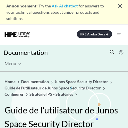
close
Announcement:
Try the
Ask AI chatbot
for answers to
your technical questions about Juniper products and
solutions.
HPE Aruba Docs
arrow_forward
Documentation
Menu
Home
Documentation
Junos Space Security Director
Guide de l’utilisateur de Junos Space Security Director
Configurer
Stratégie IPS - Stratégies
Guide de l’utilisateur de Junos
Space Security Director