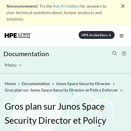
close
Announcement:
Try the
Ask AI chatbot
for answers to
your technical questions about Juniper products and
solutions.
HPE Aruba Docs
arrow_forward
Documentation
Menu
Home
Documentation
Junos Space Security Director
Gros plan sur Junos Space Security Director et Policy Enforcer
Gros plan sur Junos Space
Security Director et Policy