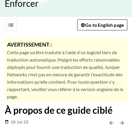
Enforcer
list
Go to English page
AVERTISSEMENT :
Cette page va être traduite à l'aide d'un logiciel tiers de
traduction automatique. Malgré les efforts raisonnables
déployés pour fournir une traduction de qualité, Juniper
Networks n'est pas en mesure de garantir l'exactitude des
informations qu'elle contient. Pour toute question s'y
rapportant, veuillez vous référer à la version anglaise de la
page.
À propos de ce guide ciblé
10-Jul-23
date_range
arrow_backward
arrow_forward