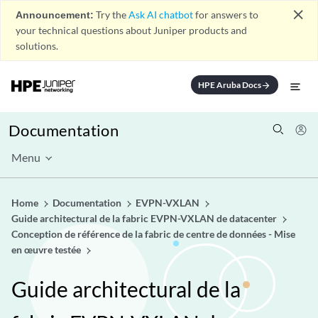
close
Announcement:
Try the
Ask AI chatbot
for answers to
your technical questions about Juniper products and
solutions.
HPE Aruba Docs
arrow_forward
Documentation
Menu
Home
Documentation
EVPN-VXLAN
Guide architectural de la fabric EVPN-VXLAN de datacenter
Conception de référence de la fabric de centre de données - Mise
en œuvre testée
Guide architectural de la