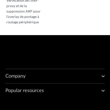
Vérification de l’ARP
proxy et de la
suppression ARP pour
l’overlay de pontage à
routage périphérique
Company
Popular resources