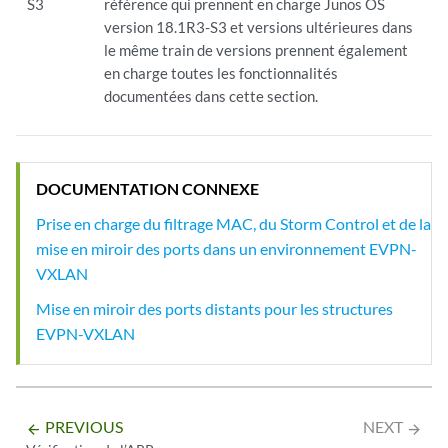
S3
référence qui prennent en charge Junos OS
version 18.1R3-S3 et versions ultérieures dans
le même train de versions prennent également
en charge toutes les fonctionnalités
documentées dans cette section.
DOCUMENTATION CONNEXE
Prise en charge du filtrage MAC, du Storm Control et de la
mise en miroir des ports dans un environnement EVPN-
VXLAN
Mise en miroir des ports distants pour les structures
EVPN-VXLAN
PREVIOUS
NEXT
arrow_backward
arrow_forward