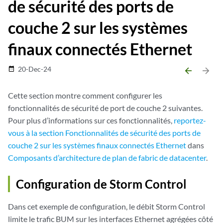
de sécurité des ports de
couche 2 sur les systèmes
finaux connectés Ethernet
20-Dec-24
date_range
arrow_backward
arrow_forward
Cette section montre comment configurer les
fonctionnalités de sécurité de port de couche 2 suivantes.
Pour plus d’informations sur ces fonctionnalités,
reportez-
vous à la section Fonctionnalités de sécurité des ports de
couche 2 sur les systèmes finaux connectés Ethernet
dans
Composants d’architecture de plan de fabric de datacenter
.
Configuration de Storm Control
Dans cet exemple de configuration, le débit Storm Control
limite le trafic BUM sur les interfaces Ethernet agrégées côté