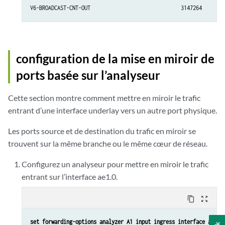
V6-BROADCAST-CNT-OUT                              3147264       
configuration de la mise en miroir de
ports basée sur l’analyseur
Cette section montre comment mettre en miroir le trafic
entrant d’une interface underlay vers un autre port physique.
Les ports source et de destination du trafic en miroir se
trouvent sur la même branche ou le même cœur de réseau.
Configurez un analyseur pour mettre en miroir le trafic
entrant sur l’interface ae1.0.
content_copy
zoom_out_map
set forwarding-options analyzer A1 input ingress interface ae1.0