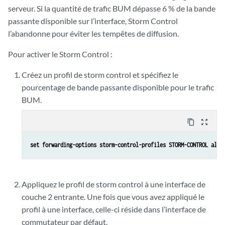
serveur. Si la quantité de trafic BUM dépasse 6 % de la bande
passante disponible sur l’interface, Storm Control
l’abandonne pour éviter les tempêtes de diffusion.
Pour activer le Storm Control :
Créez un profil de storm control et spécifiez le
pourcentage de bande passante disponible pour le trafic
BUM.
content_copy
zoom_out_map
set forwarding-options storm-control-profiles STORM-CONTROL all 
Appliquez le profil de storm control à une interface de
couche 2 entrante. Une fois que vous avez appliqué le
profil à une interface, celle-ci réside dans l’interface de
commutateur par défaut.