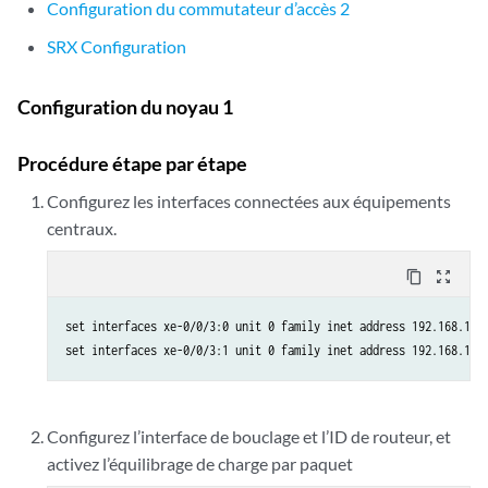
Configuration du commutateur d’accès 2
SRX Configuration
Configuration du noyau 1
Procédure étape par étape
Configurez les interfaces connectées aux équipements
centraux.
content_copy
zoom_out_map
set interfaces xe-0/0/3:0 unit 0 family inet address 192.168.11.2
Configurez l’interface de bouclage et l’ID de routeur, et
activez l’équilibrage de charge par paquet