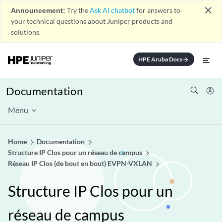
close
Announcement:
Try the
Ask AI chatbot
for answers to
your technical questions about Juniper products and
solutions.
HPE Aruba Docs
arrow_forward
Documentation
Menu
Home
Documentation
Structure IP Clos pour un réseau de campus
Réseau IP Clos (de bout en bout) EVPN-VXLAN
Structure IP Clos pour un
réseau de campus