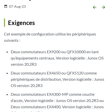
07-Aug-23
date_range
arrow_backward
arrow_forward
Exigences
Cet exemple de configuration utilise les périphériques
suivants :
Deux commutateurs EX9200 ou QFX10000 en tant
qu’équipements centraux, Version logicielle : Junos OS
version 20.2R3
Deux commutateurs EX4650 ou QFX5120 comme
périphériques de distribution, Version logicielle : Junos
OS version 20.2R3
Deux commutateurs EX4300-MP comme couche
d’accès, Version logicielle : Junos OS version 20.2R3 ou
Deux commutateurs EX4400, Version logicielle : Junos