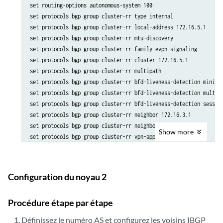
set routing-options autonomous-system 100

set protocols bgp group cluster-rr type internal

set protocols bgp group cluster-rr local-address 172.16.5.1

set protocols bgp group cluster-rr mtu-discovery

set protocols bgp group cluster-rr family evpn signaling

set protocols bgp group cluster-rr cluster 172.16.5.1

set protocols bgp group cluster-rr multipath

set protocols bgp group cluster-rr bfd-liveness-detection minimum
set protocols bgp group cluster-rr bfd-liveness-detection multipl
set protocols bgp group cluster-rr bfd-liveness-detection session
set protocols bgp group cluster-rr neighbor 172.16.3.1

set protocols bgp group cluster-rr neighbor 172.16.4.1

Show
more
Configuration du noyau 2
Procédure étape par étape
Définissez le numéro AS et configurez les voisins IBGP