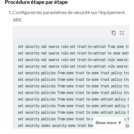
Procédure étape par étape
Configurez les paramètres de sécurité sur l’équipement
SRX.
content_copy
zoom_out_map
set security nat source rule-set trust-to-untrust from zone trust
set security nat source rule-set trust-to-untrust to zone untrust
set security nat source rule-set trust-to-untrust rule source-nat
set security nat source rule-set trust-to-untrust rule source-nat
set security policies from-zone trust to-zone trust policy trust-
set security policies from-zone trust to-zone trust policy trust-
set security policies from-zone trust to-zone trust policy trust-
set security policies from-zone trust to-zone trust policy trust-
set security policies from-zone trust to-zone untrust policy trus
set security policies from-zone trust to-zone untrust policy trus
set security policies from-zone trust to-zone untrust policy trus
set security policies from-zone trust to-zone untrust policy trus
Show
more
set security zones security-zone trust host-inbound-traffic syste
set security zones security-zone trust host-inbound-traffic syste