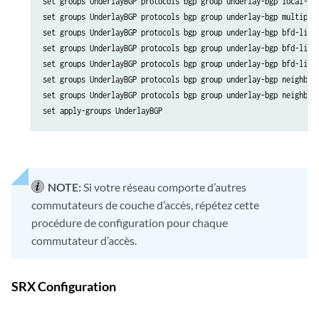
set groups UnderlayBGP protocols bgp group underlay-bgp local-as 
set groups UnderlayBGP protocols bgp group underlay-bgp multipath
set groups UnderlayBGP protocols bgp group underlay-bgp bfd-liven
set groups UnderlayBGP protocols bgp group underlay-bgp bfd-liven
set groups UnderlayBGP protocols bgp group underlay-bgp bfd-liven
set groups UnderlayBGP protocols bgp group underlay-bgp neighbor 
set groups UnderlayBGP protocols bgp group underlay-bgp neighbor 
NOTE:
Si votre réseau comporte d’autres
commutateurs de couche d’accès, répétez cette
procédure de configuration pour chaque
commutateur d’accès.
SRX Configuration