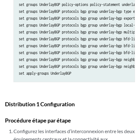
set groups UnderlayBGP policy-options policy-statement underlay-c
set groups UnderlayBGP protocols bgp group underlay-bgp type exte
set groups UnderlayBGP protocols bgp group underlay-bgp export un
set groups UnderlayBGP protocols bgp group underlay-bgp local-as 
set groups UnderlayBGP protocols bgp group underlay-bgp multipath
set groups UnderlayBGP protocols bgp group underlay-bgp bfd-liven
set groups UnderlayBGP protocols bgp group underlay-bgp bfd-liven
set groups UnderlayBGP protocols bgp group underlay-bgp bfd-liven
set groups UnderlayBGP protocols bgp group underlay-bgp neighbor 
set groups UnderlayBGP protocols bgp group underlay-bgp neighbor 
Distribution 1 Configuration
Procédure étape par étape
Configurez les interfaces d’interconnexion entre les deux
équipements centraux et la connectivité aux