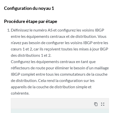
Configuration du noyau 1
Procédure étape par étape
Définissez le numéro AS et configurez les voisins IBGP
entre les équipements centraux et de distribution. Vous
n’avez pas besoin de configurer les voisins IBGP entre les
cœurs 1 et 2, car ils reçoivent toutes les mises à jour BGP
des distributions 1 et 2.
Configurez les équipements centraux en tant que
réflecteurs de route pour éliminer le besoin d’un maillage
IBGP complet entre tous les commutateurs de la couche
de distribution. Cela rend la configuration sur les
appareils de la couche de distribution simple et
cohérente.
content_copy
zoom_out_map