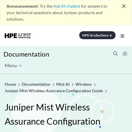
close
Announcement:
Try the
Ask AI chatbot
for answers to
your technical questions about Juniper products and
solutions.
HPE Aruba Docs
arrow_forward
Documentation
Menu
Home
Documentation
Mist AI
Wireless
Juniper Mist Wireless Assurance Configuration Guide
Juniper Mist Wireless
Assurance Configuration