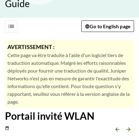
Guide
list
Go to English page
AVERTISSEMENT :
Cette page va être traduite à l'aide d'un logiciel tiers de
traduction automatique. Malgré les efforts raisonnables
déployés pour fournir une traduction de qualité, Juniper
Networks n'est pas en mesure de garantir l'exactitude des
informations qu'elle contient. Pour toute question s'y
rapportant, veuillez vous référer à la version anglaise de la
page.
Portail invité WLAN
date_range
arrow_backward
arrow_forward