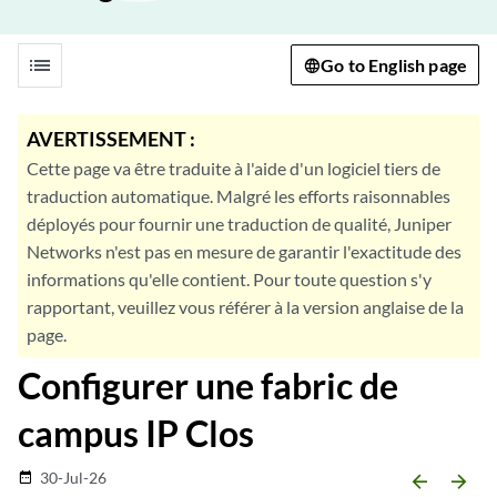
list
Go to English page
AVERTISSEMENT :
Cette page va être traduite à l'aide d'un logiciel tiers de
traduction automatique. Malgré les efforts raisonnables
déployés pour fournir une traduction de qualité, Juniper
Networks n'est pas en mesure de garantir l'exactitude des
informations qu'elle contient. Pour toute question s'y
rapportant, veuillez vous référer à la version anglaise de la
page.
Configurer une fabric de
campus IP Clos
30-Jul-26
date_range
arrow_backward
arrow_forward