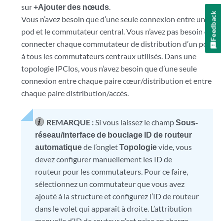
sur
+Ajouter des nœuds
.
Feedback
Vous n’avez besoin que d’une seule connexion entre un
pod et le commutateur central. Vous n’avez pas besoin de
connecter chaque commutateur de distribution d’un pod
à tous les commutateurs centraux utilisés. Dans une
topologie IPClos, vous n’avez besoin que d’une seule
connexion entre chaque paire cœur/distribution et entre
chaque paire distribution/accès.
REMARQUE :
Si vous laissez le champ
Sous-
réseau/interface de bouclage ID de routeur
automatique
de l’onglet
Topologie
vide, vous
devez configurer manuellement les ID de
routeur pour les commutateurs. Pour ce faire,
sélectionnez un commutateur que vous avez
ajouté à la structure et configurez l’ID de routeur
dans le volet qui apparaît à droite. L’attribution
manuelle d’ID de routeur n’est prise en charge