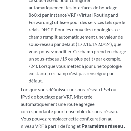
ce sous-réseau pour configurer
automatiquement les interfaces de bouclage
(lo0.x) par instance VRF (Virtual Routing and
Forwarding) utilisée pour des services tels que le
relais DHCP. Pour les nouvelles topologies, ce
champ remplit automatiquement une valeur de
sous-réseau par défaut (172.16.192.0/24), que
vous pouvez modifier. Ce champ prend en charge
un sous-réseau /19 ou plus petit (par exemple,
/24). Lorsque vous mettez à jour une topologie
existante, ce champ n’est pas renseigné par
défaut.
Lorsque vous définissez un sous-réseau IPv4 ou
IPv6 de bouclage par VRF, Mist crée
automatiquement une route agrégée
correspondante pour l’ensemble du sous-réseau.
Vous pouvez remplacer cette configuration au
niveau VRF à partir de l’onglet
Paramètres réseau
.