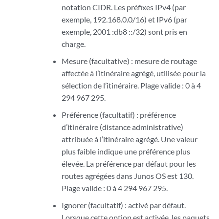
notation CIDR. Les préfixes IPv4 (par
exemple, 192.168.0.0/16) et IPv6 (par
exemple, 2001 :db8 ::/32) sont pris en
charge.
Mesure (facultative) : mesure de routage
affectée à l’itinéraire agrégé, utilisée pour la
sélection de l’itinéraire. Plage valide : 0 à 4
294 967 295.
Préférence (facultatif) : préférence
d’itinéraire (distance administrative)
attribuée à l’itinéraire agrégé. Une valeur
plus faible indique une préférence plus
élevée. La préférence par défaut pour les
routes agrégées dans Junos OS est 130.
Plage valide : 0 à 4 294 967 295.
Ignorer (facultatif) : activé par défaut.
Lorsque cette option est activée, les paquets