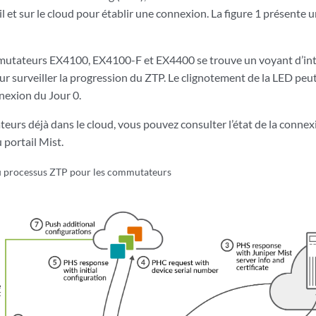
eil et sur le cloud pour établir une connexion. La figure 1 présente 
mmutateurs EX4100, EX4100-F et EX4400 se trouve un voyant d’in
ur surveiller la progression du ZTP. Le clignotement de la LED peut
exion du Jour 0.
urs déjà dans le cloud, vous pouvez consulter l’état de la connexi
portail Mist.
u processus ZTP pour les commutateurs