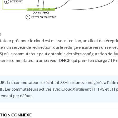
d
teur prêt pour le cloud est mis sous tension, un client de récep
e à un serveur de redirection, qui le redirige ensuite vers un serve
) où le commutateur peut obtenir la dernière configuration de J
er le commutateur à un serveur DHCP qui prend en charge ZTP et
E :
Les commutateurs exécutant SSH sortants sont gérés à l’aide 
Les commutateurs activés avec CloudX utilisent HTTPS et JTI pou
tement par défaut.
TION CONNEXE