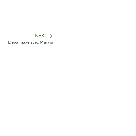
NEXT
arrow_forward
Dépannage avec Marvis