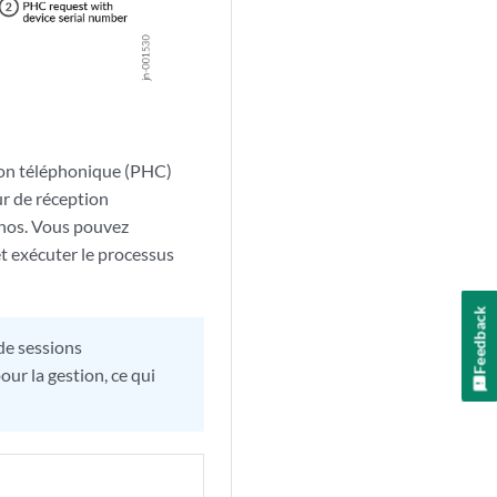
tion téléphonique (PHC)
ur de réception
unos. Vous pouvez
 exécuter le processus
Feedback
de sessions
r la gestion, ce qui