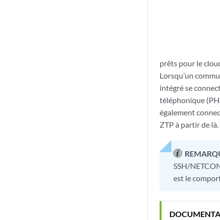
prêts pour le clou
Lorsqu’un commuta
intégré se connect
téléphonique (PHS
également connect
ZTP à partir de là.
REMARQU
SSH/NETCONF. 
est le compor
DOCUMENTA