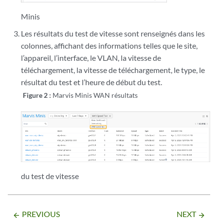
Minis
Les résultats du test de vitesse sont renseignés dans les
colonnes, affichant des informations telles que le site,
l’appareil, l’interface, le VLAN, la vitesse de
téléchargement, la vitesse de téléchargement, le type, le
résultat du test et l’heure de début du test.
Figure 2 :
Marvis Minis WAN résultats
du test de vitesse
PREVIOUS
NEXT
arrow_backward
arrow_forward