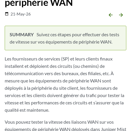
périphérie WAN
21-May-26
date_range
arrow_backward
arrow_forward
Suivez ces étapes pour effectuer des tests
de vitesse sur vos équipements de périphérie WAN.
Les fournisseurs de services (SP) et leurs clients finaux
installent et déploient des circuits (ou chemins) de
télécommunication vers des bureaux, des filiales, etc. À
mesure que les équipements de périphérie WAN sont
déployés à la périphérie du site client, les fournisseurs de
services et les clients doivent générer du trafic pour tester la
vitesse et les performances de ces circuits et s’assurer que la
qualité est maintenue.
Vous pouvez tester la vitesse des liaisons WAN sur vos
équipements de périphérie WAN déployés dans Juniper Mist