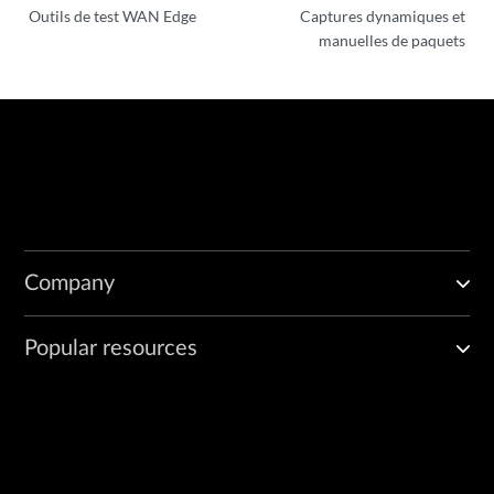
Outils de test WAN Edge
Captures dynamiques et
manuelles de paquets
Company
Popular resources