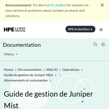
close
Announcement:
Try the
Ask AI chatbot
for answers to
your technical questions about Juniper products and
solutions.
HPE Aruba Docs
arrow_forward
Documentation
Menu
Home
Documentation
Mist AI
Operations
Guide de gestion de Juniper Mist
Abonnements et commandes
Guide de gestion de Juniper
Mist