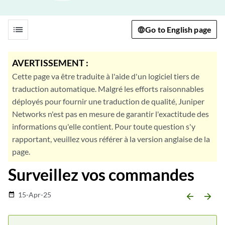
list
Go to English page
AVERTISSEMENT :
Cette page va être traduite à l'aide d'un logiciel tiers de
traduction automatique. Malgré les efforts raisonnables
déployés pour fournir une traduction de qualité, Juniper
Networks n'est pas en mesure de garantir l'exactitude des
informations qu'elle contient. Pour toute question s'y
rapportant, veuillez vous référer à la version anglaise de la
page.
Surveillez vos commandes
15-Apr-25
date_range
arrow_backward
arrow_forward