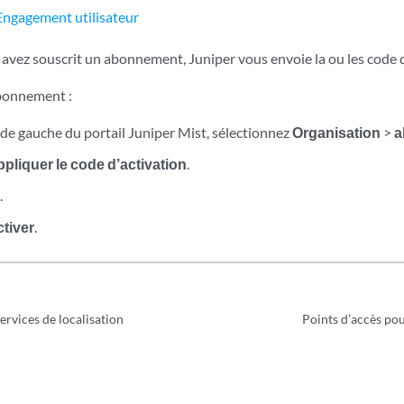
Engagement utilisateur
avez souscrit un abonnement, Juniper vous envoie la ou les code d
abonnement :
de gauche du portail Juniper Mist, sélectionnez
Organisation
>
a
pliquer le code d’activation
.
.
tiver
.
ervices de localisation
Points d’accès pou