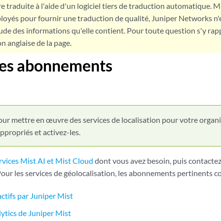
e traduite à l'aide d'un logiciel tiers de traduction automatique. Ma
loyés pour fournir une traduction de qualité, Juniper Networks n'
tude des informations qu'elle contient. Pour toute question s'y rap
on anglaise de la page.
les abonnements
ur mettre en œuvre des services de localisation pour votre organi
propriés et activez-les.
rvices Mist AI et Mist Cloud
dont vous avez besoin, puis contact
 Pour les services de géolocalisation, les abonnements pertinents 
 actifs par Juniper Mist
tics de Juniper Mist