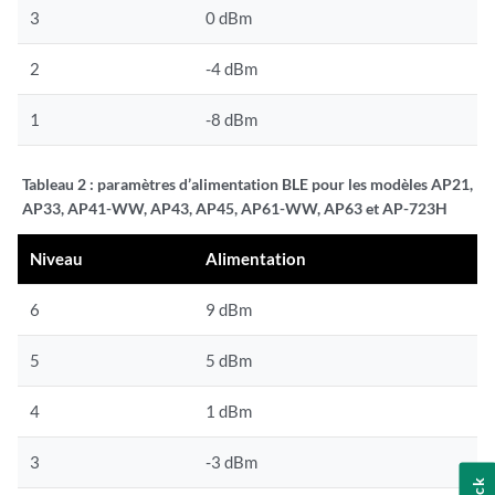
3
0 dBm
2
-4 dBm
1
-8 dBm
Tableau 2 :
paramètres d’alimentation BLE pour les modèles AP21,
AP33, AP41-WW, AP43, AP45, AP61-WW, AP63 et AP-723H
Niveau
Alimentation
6
9 dBm
5
5 dBm
4
1 dBm
3
-3 dBm