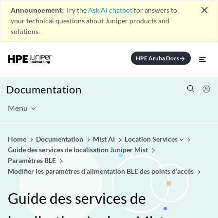
close
Announcement:
Try the
Ask AI chatbot
for answers to
your technical questions about Juniper products and
solutions.
HPE Aruba Docs
arrow_forward
Documentation
Menu
Home
Documentation
Mist AI
Location Services
Guide des services de localisation Juniper Mist
Paramètres BLE
Modifier les paramètres d’alimentation BLE des points d’accès
Guide des services de