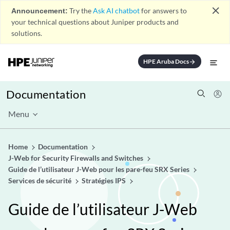
close
Announcement:
Try the
Ask AI chatbot
for answers to
your technical questions about Juniper products and
solutions.
HPE Aruba Docs
arrow_forward
Documentation
Menu
Home
Documentation
J-Web for Security Firewalls and Switches
Guide de l’utilisateur J-Web pour les pare-feu SRX Series
Services de sécurité
Stratégies IPS
Guide de l’utilisateur J-Web