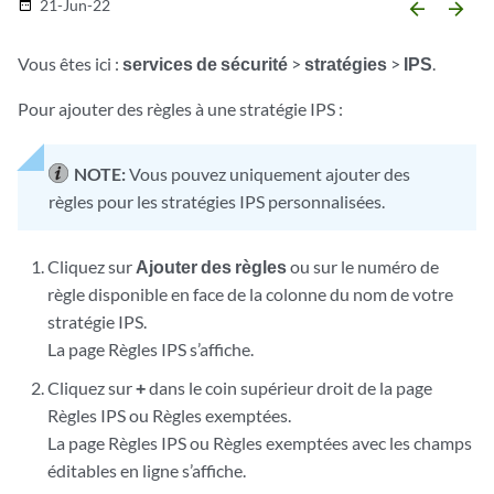
21-Jun-22
date_range
arrow_backward
arrow_forward
Vous êtes ici :
services de sécurité
>
stratégies
>
IPS
.
Pour ajouter des règles à une stratégie IPS :
NOTE:
Vous pouvez uniquement ajouter des
règles pour les stratégies IPS personnalisées.
Cliquez sur
Ajouter des règles
ou sur le numéro de
règle disponible en face de la colonne du nom de votre
stratégie IPS.
La page Règles IPS s’affiche.
Cliquez sur
+
dans le coin supérieur droit de la page
Règles IPS ou Règles exemptées.
La page Règles IPS ou Règles exemptées avec les champs
éditables en ligne s’affiche.