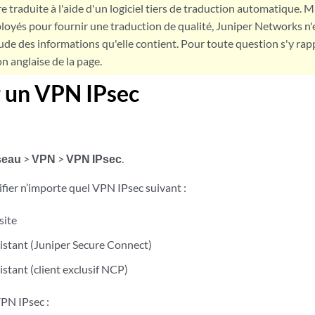
e traduite à l'aide d'un logiciel tiers de traduction automatique. Ma
loyés pour fournir une traduction de qualité, Juniper Networks n'
tude des informations qu'elle contient. Pour toute question s'y rap
on anglaise de la page.
 un VPN IPsec
seau
>
VPN
>
VPN IPsec
.
ier n’importe quel VPN IPsec suivant :
site
istant (Juniper Secure Connect)
stant (client exclusif NCP)
VPN IPsec :