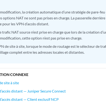
 modification, la création automatique d’une stratégie de pare-feu 
es options NAT ne sont pas prises en charge. La passerelle derrière
e pour les VPN d’accès distant.
e trafic NAT source n’est prise en charge que lors de la création d’
 modification, cette option n’est pas prise en charge.
N de site à site, lorsque le mode de routage est le sélecteur de trafi
illage complet entre les adresses locales et distantes.
TION CONNEXE
 site à site
’accès distant — Juniper Secure Connect
’accès distant — Client exclusif NCP