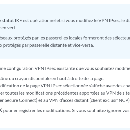
e statut IKE est opérationnel et si vous modifiez le VPN IPsec, le
é en vert.
éseaux protégés par les passerelles locales formeront des sélecteur
x protégés par passerelle distante et vice-versa.
une configuration VPN IPsec existante que vous souhaitez modifie
icône du crayon disponible en haut à droite de la page.
dification de la page VPN IPsec sélectionnée s’affiche avec des c
er toutes les modifications précédentes apportées au VPN de site 
er Secure Connect) et au VPN d’accès distant (client exclusif NCP)
K
pour enregistrer les modifications. Si vous souhaitez ignorer vos