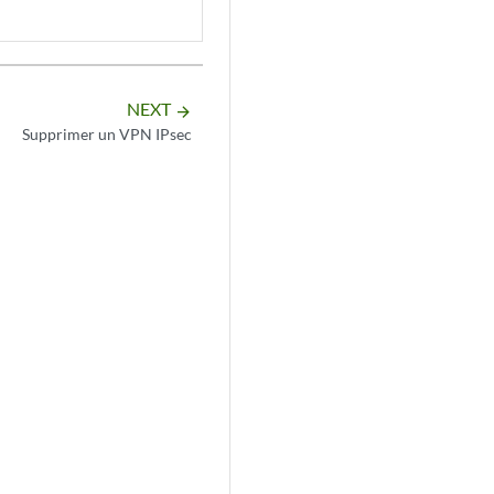
NEXT
arrow_forward
Supprimer un VPN IPsec