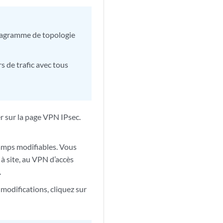
 diagramme de topologie
s de trafic avec tous
r sur la page VPN IPsec.
hamps modifiables. Vous
à site, au VPN d’accès
.
 modifications, cliquez sur