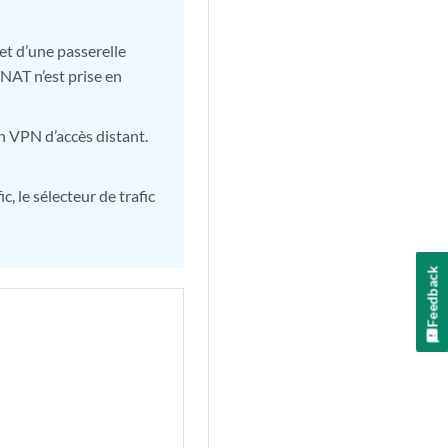
et d’une passerelle
 NAT n’est prise en
un VPN d’accès distant.
c, le sélecteur de trafic
Feedback