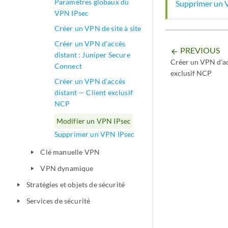
Paramètres globaux du
Supprimer un 
VPN IPsec
Créer un VPN de site à site
Créer un VPN d’accès
PREVIOUS
arrow_backward
distant : Juniper Secure
Créer un VPN d’ac
Connect
exclusif NCP
Créer un VPN d’accès
distant — Client exclusif
NCP
Modifier un VPN IPsec
Supprimer un VPN IPsec
Clé manuelle VPN
play_arrow
VPN dynamique
play_arrow
Stratégies et objets de sécurité
play_arrow
Services de sécurité
play_arrow