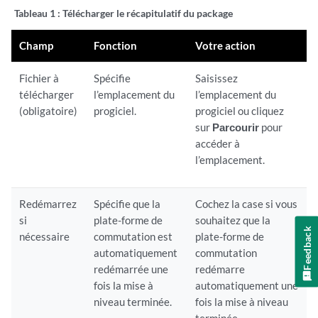
Tableau 1 :
Télécharger le récapitulatif du package
Champ
Fonction
Votre action
Fichier à
Spécifie
Saisissez
télécharger
l’emplacement du
l’emplacement du
(obligatoire)
progiciel.
progiciel ou cliquez
sur
Parcourir
pour
accéder à
l’emplacement.
Redémarrez
Spécifie que la
Cochez la case si vous
si
plate-forme de
souhaitez que la
Feedback
nécessaire
commutation est
plate-forme de
automatiquement
commutation
redémarrée une
redémarre
fois la mise à
automatiquement une
niveau terminée.
fois la mise à niveau