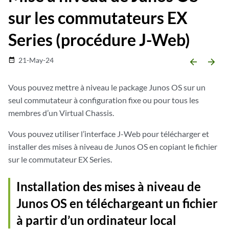
sur les commutateurs EX
Series (procédure J-Web)
21-May-24
date_range
arrow_backward
arrow_forward
Vous pouvez mettre à niveau le package Junos OS sur un
seul commutateur à configuration fixe ou pour tous les
membres d’un Virtual Chassis.
Vous pouvez utiliser l’interface J-Web pour télécharger et
installer des mises à niveau de Junos OS en copiant le fichier
sur le commutateur EX Series.
Installation des mises à niveau de
Junos OS en téléchargeant un fichier
à partir d’un ordinateur local