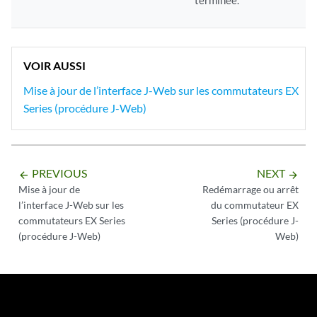
terminée.
VOIR AUSSI
Mise à jour de l’interface J-Web sur les commutateurs EX
Series (procédure J-Web)
PREVIOUS
NEXT
arrow_backward
arrow_forward
Mise à jour de
Redémarrage ou arrêt
l’interface J-Web sur les
du commutateur EX
commutateurs EX Series
Series (procédure J-
(procédure J-Web)
Web)