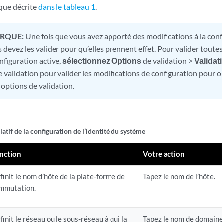
 que décrite
dans le tableau 1
.
RQUE:
Une fois que vous avez apporté des modifications à la conf
 devez les valider pour qu’elles prennent effet. Pour valider toute
nfiguration active,
sélectionnez Options
de validation >
Validat
 validation pour valider les modifications de configuration pour o
 options de validation.
latif
de la configuration de l’identité du système
nction
Votre action
finit le nom d’hôte de la plate-forme de
Tapez le nom de l’hôte.
mmutation.
finit le réseau ou le sous-réseau à qui la
Tapez le nom de domaine