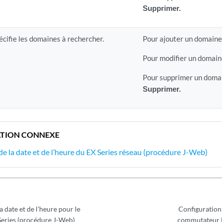
Supprimer.
écifie les domaines à rechercher.
Pour ajouter un domaine,
Pour modifier un domain
Pour supprimer un domai
Supprimer.
TION CONNEXE
de la date et de l’heure du EX Series réseau (procédure J-Web)
a date et de l’heure pour le
Configuration 
eries (procédure J-Web)
commutateur E