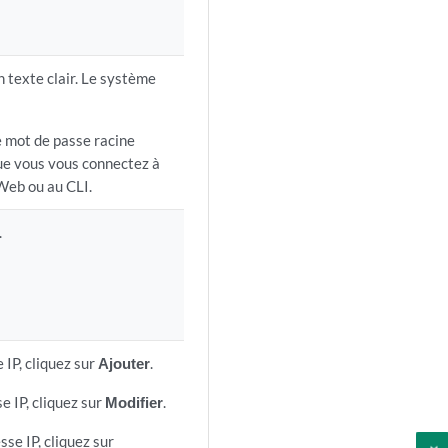
 texte clair. Le système
e mot de passe racine
sque vous vous connectez à
-Web ou au CLI.
.
 IP, cliquez sur
Ajouter
.
e IP, cliquez sur
Modifier
.
se IP, cliquez sur