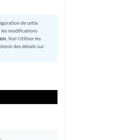
iguration de cette
s les modifications
ion.
Voir Utiliser les
btenir des détails sur
.