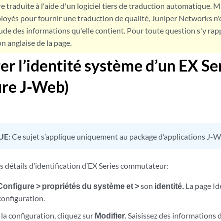
e traduite à l'aide d'un logiciel tiers de traduction automatique. Ma
loyés pour fournir une traduction de qualité, Juniper Networks n'
tude des informations qu'elle contient. Pour toute question s'y rap
on anglaise de la page.
er l’identité système d’un EX Se
ure J-Web)
UE:
Ce sujet s’applique uniquement au package d’applications J-W
s détails d’identification d’EX Series commutateur:
Configure >
propriétés du système et >
son
identité.
La page Id
 configuration.
la configuration, cliquez sur
Modifier.
Saisissez des informations d