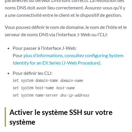
paramètres du serveur DNS sont corrects. La résolution des
noms DNS doit avoir lieu correctement. Assurez-vous qu’il y
a une connectivité entre le client et le dispositif de gestion.
Vous pouvez définir le nom de domaine, le nom de l’hôte et le
serveur de noms DNS via l’interface J-Web ou l’CLI:
Pour passer à l’interface J-Web:
Pour
plus d’informations, consultez configuring System
Identity for an EX Series (J-Web Procedure).
Pour définir les CLI:
set system domain-name
domain-name
set system host-name
host-name
set system name-server
dns-ip-address
Activer le système SSH sur votre
système