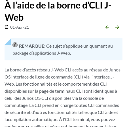
À l’aide de la borne d’CLI J-
Web
arrow_backward
arrow_forward
01-Apr-21
date_range
REMARQUE:
Ce sujet s’applique uniquement au
package d’applications J-Web.
La borne d’accès réseau J-Web CLI accès au réseau de Junos
OS interface de ligne de commande (CLI) via l’interface J-
Web. Les fonctionnalités et le comportement des CLI
disponibles sur la page de terminaux CLI sont identiques à
celui des Junos OS CLI disponibles via la console de
commutage. La CLI prend en charge toutes CLI commandes
de sécurité et d’autres fonctionnalités telles que CLI’aide et
lacompilation automatique. À l’CLI terminal, vous pouvez
configurer, surveiller et gérer entièrement le commutateur.