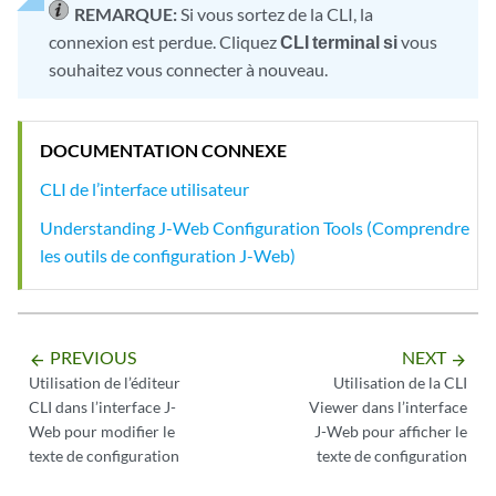
REMARQUE:
Si vous sortez de la CLI, la
connexion est perdue. Cliquez
CLI terminal si
vous
souhaitez vous connecter à nouveau.
DOCUMENTATION CONNEXE
CLI de l’interface utilisateur
Understanding J-Web Configuration Tools (Comprendre
les outils de configuration J-Web)
PREVIOUS
NEXT
arrow_backward
arrow_forward
Utilisation de l’éditeur
Utilisation de la CLI
CLI dans l’interface J-
Viewer dans l’interface
Web pour modifier le
J-Web pour afficher le
texte de configuration
texte de configuration