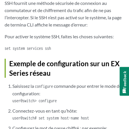
SSH fournit une méthode sécurisée de connexion au
commutateur et de chiffrement du trafic afin de ne pas
l’intercepter. Si le SSH n’est pas activé sur le système, la page
de termina CLI affiche le message d’erreur:
Pour activer le système SSH, faites les choses suivantes:
set system services ssh
Exemple de configuration sur un EX
Series réseau
Feedback
Saisissez la
commande pour entrer le mode de
configure
configuration:
user@switch> configure
Connectez-vous en tant qu’hôte:
user@switch# set system host-name host
Configurez le mot de passe chiffré ; par exemple: