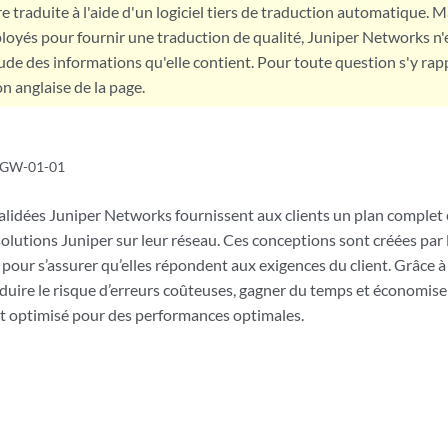
e traduite à l'aide d'un logiciel tiers de traduction automatique. Ma
loyés pour fournir une traduction de qualité, Juniper Networks n'
tude des informations qu'elle contient. Pour toute question s'y rap
on anglaise de la page.
GW-01-01
alidées Juniper Networks fournissent aux clients un plan complet 
lutions Juniper sur leur réseau. Ces conceptions sont créées par 
 pour s’assurer qu’elles répondent aux exigences du client. Grâce à
duire le risque d’erreurs coûteuses, gagner du temps et économiser 
st optimisé pour des performances optimales.