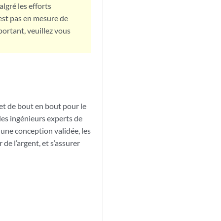
lgré les efforts
est pas en mesure de
portant, veuillez vous
et de bout en bout pour le
les ingénieurs experts de
 une conception validée, les
de l’argent, et s’assurer