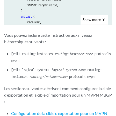
            sender 
target-value
;

        }

unicast
 {

Show
more
            receiver;

            sender;

Vous pouvez inclure cette instruction aux niveaux
hiérarchiques suivants :
[edit routing-instances
routing-instance-name
protocols
mvpn]
[edit logical-systems
logical-system-name
routing-
instances
routing-instance-name
protocols mvpn]
Les sections suivantes décrivent comment configurer la cible
d’exportation et la cible d’importation pour un MVPN MBGP
:
Configuration de la cible d’exportation pour un MVPN