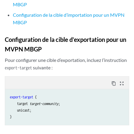
MBGP
Configuration de la cible d’importation pour un MVPN
MBGP
Configuration de la cible d’exportation pour un
MVPN MBGP
Pour configurer une cible d’exportation, incluez l’instruction
suivante :
export-target
content_copy
zoom_out_map
export-target
 {

    target 
target-community
;

    unicast;
