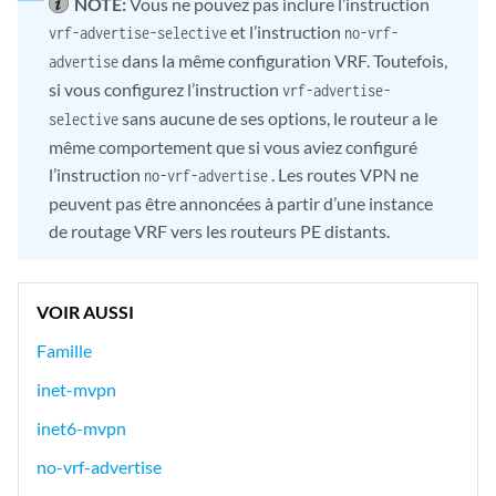
NOTE:
Vous ne pouvez pas inclure l’instruction
et l’instruction
vrf-advertise-selective
no-vrf-
dans la même configuration VRF. Toutefois,
advertise
si vous configurez l’instruction
vrf-advertise-
sans aucune de ses options, le routeur a le
selective
même comportement que si vous aviez configuré
l’instruction
. Les routes VPN ne
no-vrf-advertise
peuvent pas être annoncées à partir d’une instance
de routage VRF vers les routeurs PE distants.
VOIR AUSSI
Famille
inet-mvpn
inet6-mvpn
no-vrf-advertise