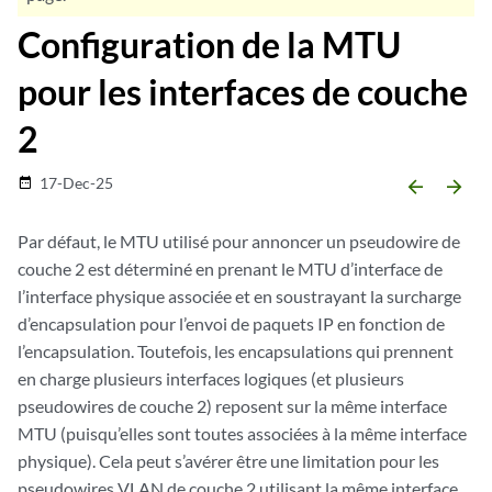
Configuration de la MTU
pour les interfaces de couche
2
17-Dec-25
date_range
arrow_backward
arrow_forward
Par défaut, le MTU utilisé pour annoncer un pseudowire de
couche 2 est déterminé en prenant le MTU d’interface de
l’interface physique associée et en soustrayant la surcharge
d’encapsulation pour l’envoi de paquets IP en fonction de
l’encapsulation. Toutefois, les encapsulations qui prennent
en charge plusieurs interfaces logiques (et plusieurs
pseudowires de couche 2) reposent sur la même interface
MTU (puisqu’elles sont toutes associées à la même interface
physique). Cela peut s’avérer être une limitation pour les
pseudowires VLAN de couche 2 utilisant la même interface