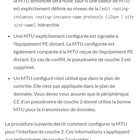
la MTU annoncée sera nulle, sauf si une valeur de MTU
est explicitement définie au niveau de la
[edit routing-
instances
routing-instance-name
protocols (
l2vpn
) site
hiérarchie.
site-name
]
Une MTU explicitement configurée est signalée à
l’équipement PE distant. La MTU configurée est
également comparée à la MTU reçue de l’équipement PE
distant. En cas de conflit, le pseudowire de couche 2 est
supprimé.
Un MTU configuré n’est utilisé que dans le plan de
contrôle. Elle n’est pas appliquée dans le plan de
données. Vous devez vous assurer que le périphérique
CE d’un pseudowire de couche 2 donné utilise la bonne
MTU pour la transmission de données.
La procédure suivante décrit comment configurer la MTU
pour l’interface de couche 2. Ces informations s’appliquent
aux technologies de couche 2 suivantes :