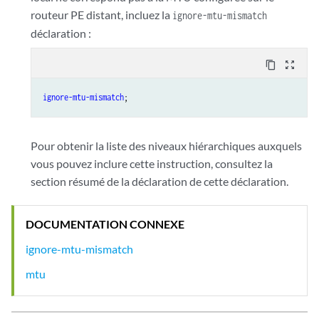
routeur PE distant, incluez la
ignore-mtu-mismatch
déclaration :
content_copy
zoom_out_map
ignore-mtu-mismatch
Pour obtenir la liste des niveaux hiérarchiques auxquels
vous pouvez inclure cette instruction, consultez la
section résumé de la déclaration de cette déclaration.
DOCUMENTATION CONNEXE
ignore-mtu-mismatch
mtu