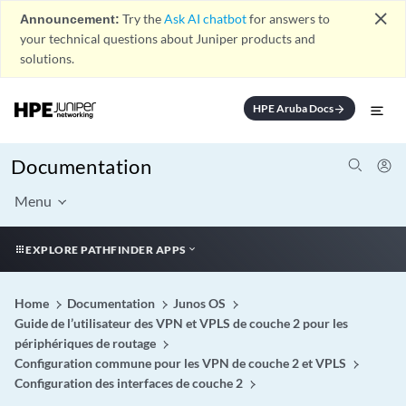
close
Announcement:
Try the
Ask AI chatbot
for answers to
your technical questions about Juniper products and
solutions.
HPE Aruba Docs
arrow_forward
Documentation
Menu
EXPLORE PATHFINDER APPS
Home
Documentation
Junos OS
Guide de l’utilisateur des VPN et VPLS de couche 2 pour les
périphériques de routage
Configuration commune pour les VPN de couche 2 et VPLS
Configuration des interfaces de couche 2