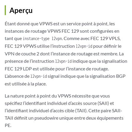
Aperçu
Étant donné que VPWS est un service point à point, les
instances de routage VPWS FEC 129 sont configurées en
tant que
. Comme avec FEC 129 VPLS,
instance-type l2vpn
FEC 129 VPWS utilise l’instruction
pour définir le
l2vpn-id
VPN de couche 2 dont l’instance de routage est membre. La
présence de l’instruction
indique que la signalisation
l2vpn-id
FEC 129 LDP est utilisée pour l’instance de routage.
L’absence de
signal indique que la signalisation BGP
l2vpn-id
est utilisée à la place.
La nature point à point du VPWS nécessite que vous
spécifiez l’identifiant individuel d’accès source (SAII) et
l’identifiant individuel d’accès cible (TAII). Cette paire SAII-
TAII définit un pseudowire unique entre deux équipements
PE.