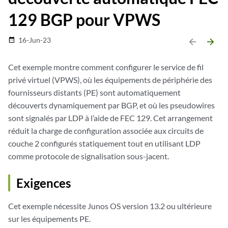
129 BGP pour VPWS
16-Jun-23
date_range
arrow_backward
arrow_forward
Cet exemple montre comment configurer le service de fil
privé virtuel (VPWS), où les équipements de périphérie des
fournisseurs distants (PE) sont automatiquement
découverts dynamiquement par BGP, et où les pseudowires
sont signalés par LDP à l’aide de FEC 129. Cet arrangement
réduit la charge de configuration associée aux circuits de
couche 2 configurés statiquement tout en utilisant LDP
comme protocole de signalisation sous-jacent.
Exigences
Cet exemple nécessite Junos OS version 13.2 ou ultérieure
sur les équipements PE.