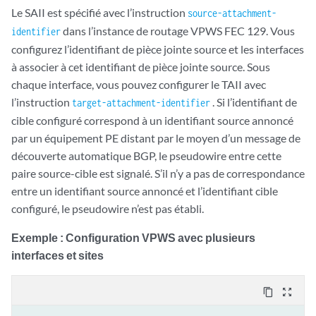
Le SAII est spécifié avec l’instruction
source-attachment-
dans l’instance de routage VPWS FEC 129. Vous
identifier
configurez l’identifiant de pièce jointe source et les interfaces
à associer à cet identifiant de pièce jointe source. Sous
chaque interface, vous pouvez configurer le TAII avec
l’instruction
. Si l’identifiant de
target-attachment-identifier
cible configuré correspond à un identifiant source annoncé
par un équipement PE distant par le moyen d’un message de
découverte automatique BGP, le pseudowire entre cette
paire source-cible est signalé. S’il n’y a pas de correspondance
entre un identifiant source annoncé et l’identifiant cible
configuré, le pseudowire n’est pas établi.
Exemple : Configuration VPWS avec plusieurs
interfaces et sites
content_copy
zoom_out_map