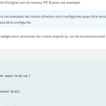
e d’origine vers le routeur PE B pour cet exemple.
s cet exemple, les routes directes sont configurées pour être ann
eut être configurée.
ratégie pour annoncer les routes auprès
de la communauté 
my-soo
nt export-to-my-isp {



otocol direct;


