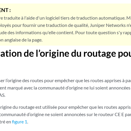
NT :
e traduite à l'aide d'un logiciel tiers de traduction automatique. Ma
loyés pour fournir une traduction de qualité, Juniper Networks n'
tude des informations qu'elle contient. Pour toute question s'y rap
on anglaise de la page.
ation de l’origine du routage po
er l’origine des routes pour empêcher que les routes apprises à pa
ient marqué avec la communauté d’origine ne lui soient annoncées 
AS.
origine du routage est utilisée pour empêcher que les routes appris
communauté d’origine ne soient annoncées sur le routeur CE E par 
stré en
figure 1
.