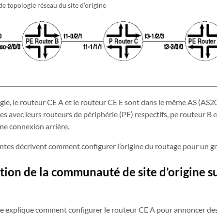
e topologie réseau du site d’origine
ie, le routeur CE A et le routeur CE E sont dans le même AS (AS20
s avec leurs routeurs de périphérie (PE) respectifs, pe routeur B 
ne connexion arrière.
antes décrivent comment configurer l’origine du routage pour un 
tion de la communauté de site d’origine s
te explique comment configurer le routeur CE A pour annoncer de