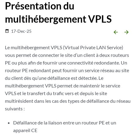
Présentation du
multihébergement VPLS
17-Dec-25
date_range
arrow_backward
arrow_forward
Le multihébergement VPLS (Virtual Private LAN Service)
vous permet de connecter le site d’un client à deux routeurs
PE ou plus afin de fournir une connectivité redondante. Un
routeur PE redondant peut fournir un service réseau au site
du client dès qu’une défaillance est détectée. Le
multihébergement VPLS permet de maintenir le service
VPLS et le transfert du trafic vers et depuis le site
multirésident dans les cas des types de défaillance du réseau
suivants :
Défaillance de la liaison entre un routeur PE et un
appareil CE