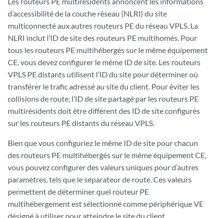
Les routeurs PE multirésidents annoncent les informations
d’accessibilité de la couche réseau (NLRI) du site
multiconnecté aux autres routeurs PE du réseau VPLS. La
NLRI inclut l’ID de site des routeurs PE multihomés. Pour
tous les routeurs PE multihébergés sur le même équipement
CE, vous devez configurer le même ID de site. Les routeurs
VPLS PE distants utilisent l’ID du site pour déterminer où
transférer le trafic adressé au site du client. Pour éviter les
collisions de route, l’ID de site partagé par les routeurs PE
multirésidents doit être différent des ID de site configurés
sur les routeurs PE distants du réseau VPLS.
Bien que vous configuriez le même ID de site pour chacun
des routeurs PE multihébergés sur le même équipement CE,
vous pouvez configurer des valeurs uniques pour d’autres
paramètres, tels que le séparateur de route. Ces valeurs
permettent de déterminer quel routeur PE
multihébergement est sélectionné comme périphérique VE
désigné à utiliser pour atteindre le site du client.