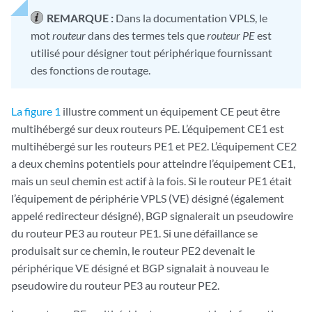
REMARQUE :
Dans la documentation VPLS, le
mot
routeur
dans des termes tels que
routeur PE
est
utilisé pour désigner tout périphérique fournissant
des fonctions de routage.
La figure 1
illustre comment un équipement CE peut être
multihébergé sur deux routeurs PE. L’équipement CE1 est
multihébergé sur les routeurs PE1 et PE2. L’équipement CE2
a deux chemins potentiels pour atteindre l’équipement CE1,
mais un seul chemin est actif à la fois. Si le routeur PE1 était
l’équipement de périphérie VPLS (VE) désigné (également
appelé redirecteur désigné), BGP signalerait un pseudowire
du routeur PE3 au routeur PE1. Si une défaillance se
produisait sur ce chemin, le routeur PE2 devenait le
périphérique VE désigné et BGP signalait à nouveau le
pseudowire du routeur PE3 au routeur PE2.