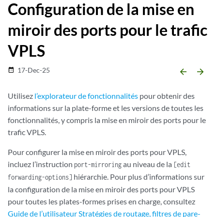
Configuration de la mise en
miroir des ports pour le trafic
VPLS
17-Dec-25
date_range
arrow_backward
arrow_forward
Utilisez
l’explorateur de fonctionnalités
pour obtenir des
informations sur la plate-forme et les versions de toutes les
fonctionnalités, y compris la mise en miroir des ports pour le
trafic VPLS.
Pour configurer la mise en miroir des ports pour VPLS,
incluez l’instruction
au niveau de la
port-mirroring
[edit
hiérarchie. Pour plus d’informations sur
forwarding-options]
la configuration de la mise en miroir des ports pour VPLS
pour toutes les plates-formes prises en charge, consultez
Guide de l’utilisateur Stratégies de routage, filtres de pare-