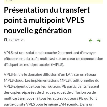
Présentation du transfert
point à multipoint VPLS
nouvelle génération
17-Dec-25
date_range
arrow_backward
arrow_forward
VPLS est une solution de couche 2 permettant d’envoyer
efficacement du trafic multicast sur un cœur de commutation
d’étiquettes multiprotocoles (MPLS).
VPLS émule le domaine diffusion d’un LAN sur un réseau
MPLS cloud. Les implémentations MPLS traditionnelles du
VPLS exigent que tous les routeurs PE participants fassent
des copies séparées de chaque paquet de diffusion ou de
multicast à envoyer à tous les autres routeurs PE qui font
partie du site VPLS pour le même LAN étendu. Dans un