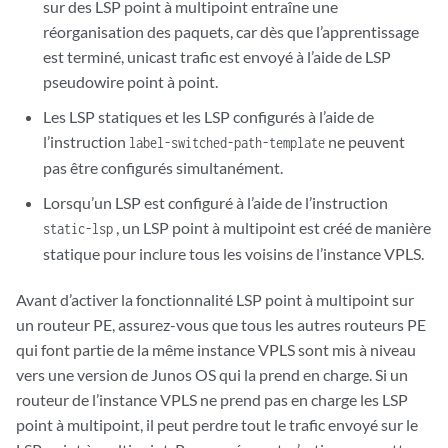
sur des LSP point à multipoint entraîne une
réorganisation des paquets, car dès que l’apprentissage
est terminé, unicast trafic est envoyé à l’aide de LSP
pseudowire point à point.
Les LSP statiques et les LSP configurés à l’aide de
l’instruction
ne peuvent
label-switched-path-template
pas être configurés simultanément.
Lorsqu’un LSP est configuré à l’aide de l’instruction
, un LSP point à multipoint est créé de manière
static-lsp
statique pour inclure tous les voisins de l’instance VPLS.
Avant d’activer la fonctionnalité LSP point à multipoint sur
un routeur PE, assurez-vous que tous les autres routeurs PE
qui font partie de la même instance VPLS sont mis à niveau
vers une version de Junos OS qui la prend en charge. Si un
routeur de l’instance VPLS ne prend pas en charge les LSP
point à multipoint, il peut perdre tout le trafic envoyé sur le