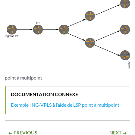
point à multipoint
DOCUMENTATION CONNEXE
Exemple : NG-VPLS à l’aide de LSP point à multipoint
PREVIOUS
NEXT
arrow_backward
arrow_forward