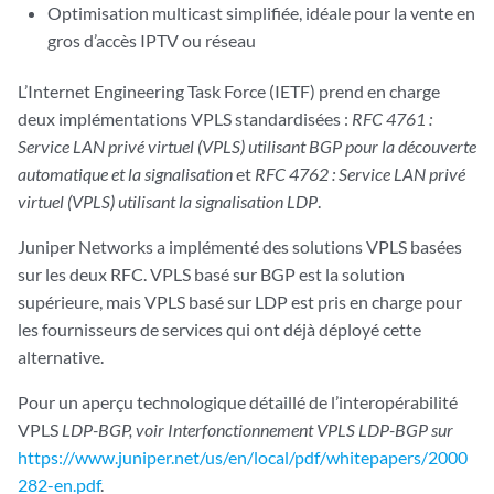
Optimisation multicast simplifiée, idéale pour la vente en
gros d’accès IPTV ou réseau
L’Internet Engineering Task Force (IETF) prend en charge
deux implémentations VPLS standardisées :
RFC 4761 :
Service LAN privé virtuel (VPLS) utilisant BGP pour la découverte
automatique et la signalisation
et
RFC 4762 : Service LAN privé
virtuel (VPLS) utilisant la signalisation LDP
.
Juniper Networks a implémenté des solutions VPLS basées
sur les deux RFC. VPLS basé sur BGP est la solution
supérieure, mais VPLS basé sur LDP est pris en charge pour
les fournisseurs de services qui ont déjà déployé cette
alternative.
Pour un aperçu technologique détaillé de l’interopérabilité
VPLS
LDP-BGP, voir Interfonctionnement VPLS LDP-BGP sur
https://www.juniper.net/us/en/local/pdf/whitepapers/2000
282-en.pdf
.