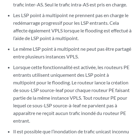
trafic inter-AS. Seul le trafic intra-AS est pris en charge.
Les LSP point à multipoint ne prennent pas en charge le
redémarrage progressif pour les LSP entrants. Cela
affecte également VPLS lorsque le flooding est effectué à
l’aide de LSP point à multipoint.
Le même LSP point à multipoint ne peut pas être partagé
entre plusieurs instances VPLS.
Lorsque cette fonctionnalité est activée, les routeurs PE
entrants utilisent uniquement des LSP point à
multipoint pour le flooding. Le routeur lance la création
de sous-LSP source-leaf pour chaque routeur PE faisant
partie de la même instance VPLS. Tout routeur PE pour
lequel ce sous-LSP source-à-leaf ne parvient pas à
apparaître ne reçoit aucun trafic inondé du routeur PE
entrant.
Il est possible que l’inondation de trafic unicast inconnu