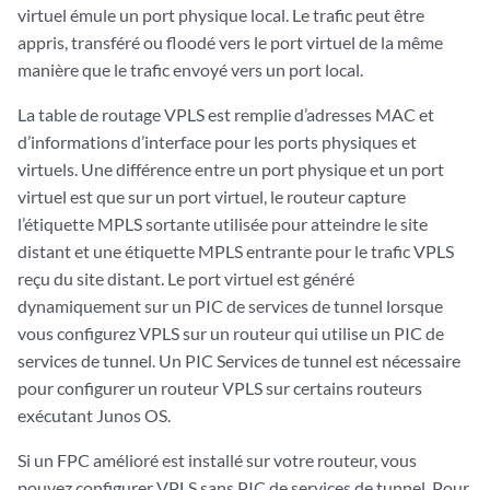
virtuel émule un port physique local. Le trafic peut être
appris, transféré ou floodé vers le port virtuel de la même
manière que le trafic envoyé vers un port local.
La table de routage VPLS est remplie d’adresses MAC et
d’informations d’interface pour les ports physiques et
virtuels. Une différence entre un port physique et un port
virtuel est que sur un port virtuel, le routeur capture
l’étiquette MPLS sortante utilisée pour atteindre le site
distant et une étiquette MPLS entrante pour le trafic VPLS
reçu du site distant. Le port virtuel est généré
dynamiquement sur un PIC de services de tunnel lorsque
vous configurez VPLS sur un routeur qui utilise un PIC de
services de tunnel. Un PIC Services de tunnel est nécessaire
pour configurer un routeur VPLS sur certains routeurs
exécutant Junos OS.
Si un FPC amélioré est installé sur votre routeur, vous
pouvez configurer VPLS sans PIC de services de tunnel. Pour