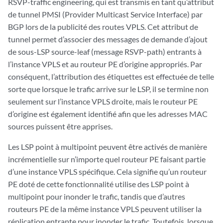
RSVP-traffic engineering, qui est transmis en tant qu’attribut
de tunnel PMSI (Provider Multicast Service Interface) par
BGP lors de la publicité des routes VPLS. Cet attribut de
tunnel permet d’associer des messages de demande d’ajout
de sous-LSP source-leaf (message RSVP-path) entrants à
l’instance VPLS et au routeur PE d’origine appropriés. Par
conséquent, l’attribution des étiquettes est effectuée de telle
sorte que lorsque le trafic arrive sur le LSP, il se termine non
seulement sur l’instance VPLS droite, mais le routeur PE
d’origine est également identifié afin que les adresses MAC
sources puissent être apprises.
Les LSP point à multipoint peuvent être activés de manière
incrémentielle sur n’importe quel routeur PE faisant partie
d’une instance VPLS spécifique. Cela signifie qu’un routeur
PE doté de cette fonctionnalité utilise des LSP point à
multipoint pour inonder le trafic, tandis que d’autres
routeurs PE de la même instance VPLS peuvent utiliser la
réplication entrante pour inonder le trafic. Toutefois, lorsque