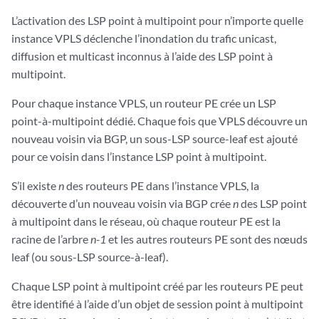
L’activation des LSP point à multipoint pour n’importe quelle
instance VPLS déclenche l’inondation du trafic unicast,
diffusion et multicast inconnus à l’aide des LSP point à
multipoint.
Pour chaque instance VPLS, un routeur PE crée un LSP
point-à-multipoint dédié. Chaque fois que VPLS découvre un
nouveau voisin via BGP, un sous-LSP source-leaf est ajouté
pour ce voisin dans l’instance LSP point à multipoint.
S’il existe
n
des routeurs PE dans l’instance VPLS, la
découverte d’un nouveau voisin via BGP crée
n
des LSP point
à multipoint dans le réseau, où chaque routeur PE est la
racine de l’arbre
n-1
et les autres routeurs PE sont des nœuds
leaf (ou sous-LSP source-à-leaf).
Chaque LSP point à multipoint créé par les routeurs PE peut
être identifié à l’aide d’un objet de session point à multipoint