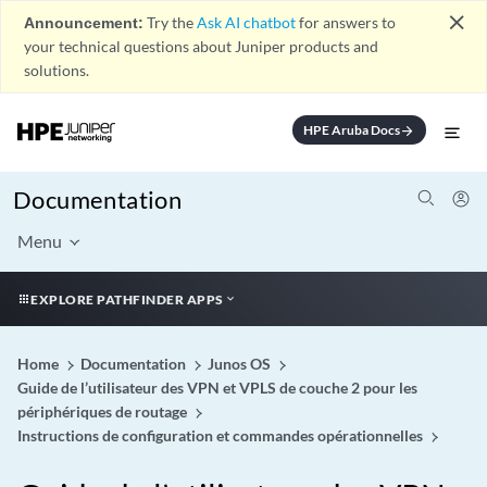
close
Announcement:
Try the
Ask AI chatbot
for answers to
your technical questions about Juniper products and
solutions.
HPE Aruba Docs
arrow_forward
Documentation
Menu
EXPLORE PATHFINDER APPS
Home
Documentation
Junos OS
Guide de l’utilisateur des VPN et VPLS de couche 2 pour les
périphériques de routage
Instructions de configuration et commandes opérationnelles