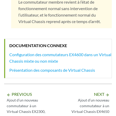
Le commutateur membre revient à l’état de
fonctionnement normal sans intervention de
l’utilisateur, et le fonctionnement normal du
Virtual Chassis reprend après ce temps d’arrêt.
DOCUMENTATION CONNEXE
Configuration des commutateurs EX4600 dans un Virtual
Chassis mixte ou non mixte
Présentation des composants de Virtual Chassis
PREVIOUS
NEXT
arrow_backward
arrow_forward
Ajout d’un nouveau
Ajout d’un nouveau
commutateur à un
commutateur à un
Virtual Chassis EX2300,
Virtual Chassis EX4650