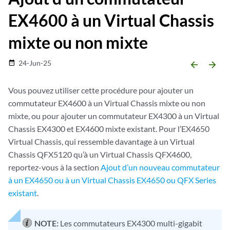
EX4600 à un Virtual Chassis
mixte ou non mixte
24-Jun-25
date_range
arrow_backward
arrow_forward
Vous pouvez utiliser cette procédure pour ajouter un
commutateur EX4600 à un Virtual Chassis mixte ou non
mixte, ou pour ajouter un commutateur EX4300 à un Virtual
Chassis EX4300 et EX4600 mixte existant. Pour l’EX4650
Virtual Chassis, qui ressemble davantage à un Virtual
Chassis QFX5120 qu’à un Virtual Chassis QFX4600,
reportez-vous à la section
Ajout d’un nouveau commutateur
à un EX4650 ou à un Virtual Chassis EX4650 ou QFX Series
existant
.
NOTE:
Les commutateurs EX4300 multi-gigabit