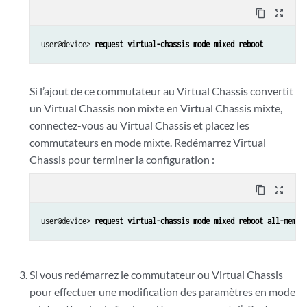
content_copy
zoom_out_map
user@device> 
request virtual-chassis mode mixed reboot
Si l’ajout de ce commutateur au Virtual Chassis convertit
un Virtual Chassis non mixte en Virtual Chassis mixte,
connectez-vous au Virtual Chassis et placez les
commutateurs en mode mixte. Redémarrez Virtual
Chassis pour terminer la configuration :
content_copy
zoom_out_map
user@device> 
request virtual-chassis mode mixed reboot all-membe
Si vous redémarrez le commutateur ou Virtual Chassis
pour effectuer une modification des paramètres en mode