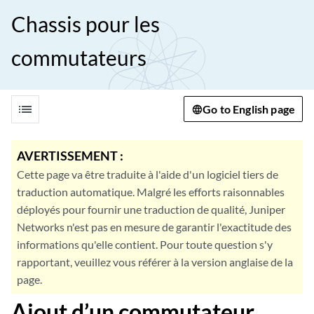
Chassis pour les
commutateurs
list
Go to English page
AVERTISSEMENT :
Cette page va être traduite à l'aide d'un logiciel tiers de
traduction automatique. Malgré les efforts raisonnables
déployés pour fournir une traduction de qualité, Juniper
Networks n'est pas en mesure de garantir l'exactitude des
informations qu'elle contient. Pour toute question s'y
rapportant, veuillez vous référer à la version anglaise de la
page.
Ajout d’un commutateur