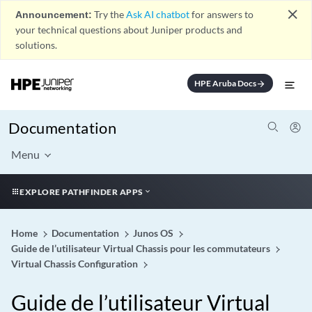
close
Announcement:
Try the
Ask AI chatbot
for answers to
your technical questions about Juniper products and
solutions.
HPE Aruba Docs
arrow_forward
Documentation
Menu
EXPLORE PATHFINDER APPS
Home
Documentation
Junos OS
Guide de l’utilisateur Virtual Chassis pour les commutateurs
Virtual Chassis Configuration
Guide de l’utilisateur Virtual