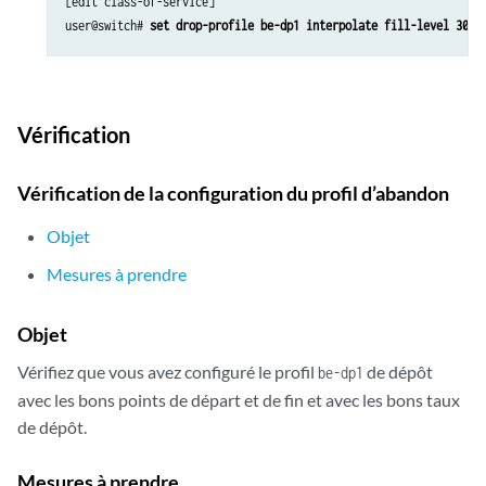
[edit class-of-service]

user@switch# 
set drop-profile be-dp1 interpolate fill-level 30 f
Vérification
Vérification de la configuration du profil d’abandon
Objet
Mesures à prendre
Objet
Vérifiez que vous avez configuré le profil
de dépôt
be-dp1
avec les bons points de départ et de fin et avec les bons taux
de dépôt.
Mesures à prendre