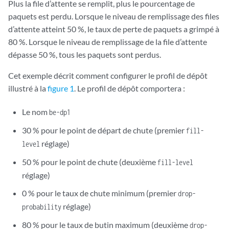
Plus la file d’attente se remplit, plus le pourcentage de
paquets est perdu. Lorsque le niveau de remplissage des files
d’attente atteint 50 %, le taux de perte de paquets a grimpé à
80 %. Lorsque le niveau de remplissage de la file d’attente
dépasse 50 %, tous les paquets sont perdus.
Cet exemple décrit comment configurer le profil de dépôt
illustré à la
figure 1
. Le profil de dépôt comportera :
Le nom
be-dp1
30 % pour le point de départ de chute (premier
fill-
réglage)
level
50 % pour le point de chute (deuxième
fill-level
réglage)
0 % pour le taux de chute minimum (premier
drop-
réglage)
probability
80 % pour le taux de butin maximum (deuxième
drop-