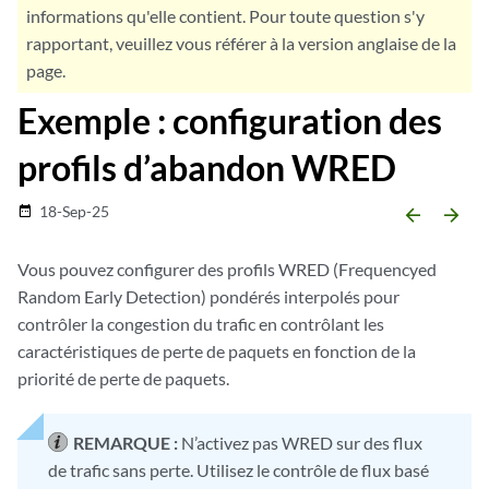
informations qu'elle contient. Pour toute question s'y
rapportant, veuillez vous référer à la version anglaise de la
page.
Exemple : configuration des
profils d’abandon WRED
18-Sep-25
date_range
arrow_backward
arrow_forward
Vous pouvez configurer des profils WRED (Frequencyed
Random Early Detection) pondérés interpolés pour
contrôler la congestion du trafic en contrôlant les
caractéristiques de perte de paquets en fonction de la
priorité de perte de paquets.
REMARQUE :
N’activez pas WRED sur des flux
de trafic sans perte. Utilisez le contrôle de flux basé