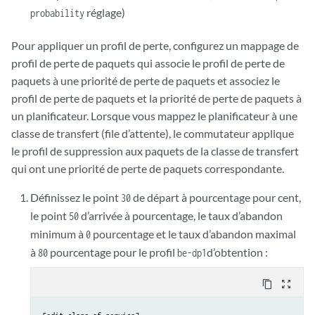
réglage)
probability
Pour appliquer un profil de perte, configurez un mappage de
profil de perte de paquets qui associe le profil de perte de
paquets à une priorité de perte de paquets et associez le
profil de perte de paquets et la priorité de perte de paquets à
un planificateur. Lorsque vous mappez le planificateur à une
classe de transfert (file d’attente), le commutateur applique
le profil de suppression aux paquets de la classe de transfert
qui ont une priorité de perte de paquets correspondante.
Définissez le point
de départ à pourcentage pour cent,
30
le point
d’arrivée à pourcentage, le taux d’abandon
50
minimum à
pourcentage et le taux d’abandon maximal
0
à
pourcentage pour le profil
d’obtention :
80
be-dp1
content_copy
zoom_out_map